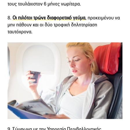
τους τουλάχιστον 6 μήνες νωρίτερα.
8.
Οι πιλότοι τρώνε διαφορετικό γεύμα
, προκειμένου να
μην πάθουν και οι δύο τροφική δηλητηρίαση
ταυτόχρονα.
9. Σύμφωνα με την Υπηρεσία Περιβαλλοντικής