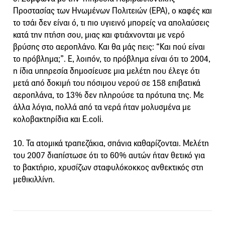
Προστασίας των Ηνωμένων Πολιτειών (EPA), ο καφές και
το τσάι δεν είναι ό, τι πιο υγιεινό μπορείς να απολαύσεις
κατά την πτήση σου, μιας και φτιάχνονται με νερό
βρύσης στο αεροπλάνο. Και θα μάς πεις: “Και πού είναι
το πρόβλημα;”. Ε, λοιπόν, το πρόβλημα είναι ότι το 2004,
η ίδια υπηρεσία δημοσίευσε μια μελέτη που έλεγε ότι
μετά από δοκιμή του πόσιμου νερού σε 158 επιβατικά
αεροπλάνα, το 13% δεν πληρούσε τα πρότυπα της. Με
άλλα λόγια, πολλά από τα νερά ήταν μολυσμένα με
κολοβακτηρίδια και E.coli.
10. Τα ατομικά τραπεζάκια, σπάνια καθαρίζονται. Μελέτη
του 2007 διαπίστωσε ότι το 60% αυτών ήταν θετικό για
το βακτήριο, χρυσίζων σταφυλόκοκκος ανθεκτικός στη
μεθικιλλίνη.