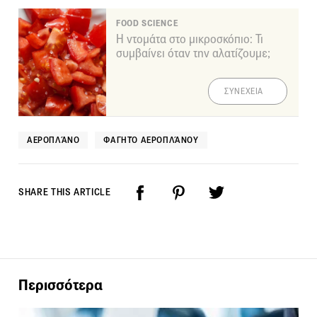
FOOD SCIENCE
Η ντομάτα στο μικροσκόπιο: Τι
συμβαίνει όταν την αλατίζουμε;
ΣΥΝΕΧΕΙΑ
ΑΕΡΟΠΛΆΝΟ
ΦΑΓΗΤΌ ΑΕΡΟΠΛΆΝΟΥ
SHARE THIS ARTICLE
Περισσότερα