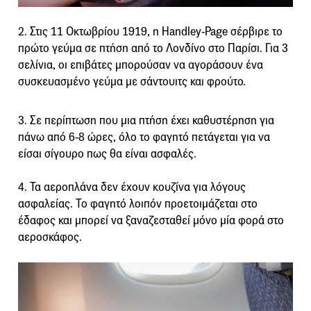
2. Στις 11 Οκτωβρίου 1919, η Handley-Page σέρβιρε το
πρώτο γεύμα σε πτήση από το Λονδίνο στο Παρίσι. Για 3
σελίνια, οι επιβάτες μπορούσαν να αγοράσουν ένα
συσκευασμένο γεύμα με σάντουιτς και φρούτο.
3. Σε περίπτωση που μια πτήση έχει καθυστέρηση για
πάνω από 6-8 ώρες, όλο το φαγητό πετάγεται για να
είσαι σίγουρο πως θα είναι ασφαλές.
4. Τα αεροπλάνα δεν έχουν κουζίνα για λόγους
ασφαλείας. Το φαγητό λοιπόν προετοιμάζεται στο
έδαφος και μπορεί να ξαναζεσταθεί μόνο μία φορά στο
αεροσκάφος.