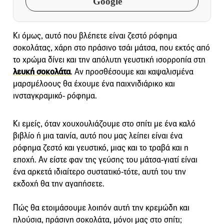
Google
Κι όμως, αυτό που βλέπετε είναι ζεστό ρόφημα
σοκολάτας, χάρη στο πράσινο τσάι μάτσα, που εκτός από
το χρώμα δίνει και την απόλυτη γευστική ισορροπία στη
λευκή σοκολάτα
. Αν προσθέσουμε και καψαλισμένα
μαρσμέλοους θα έχουμε ένα παιχνιδιάρικο και
ινσταγκραμικό- ρόφημα.
Κι εμείς, όταν χουχουλιάζουμε στο σπίτι με ένα καλό
βιβλίο ή μια ταινία, αυτό που μας λείπει είναι ένα
ρόφημα ζεστό και γευστικό, μιας και το τραβά και η
εποχή. Αν είστε φαν της γεύσης του μάτσα-γιατί είναι
ένα αρκετά ιδιαίτερο συστατικό-τότε, αυτή του την
εκδοχή θα την αγαπήσετε.
Πώς θα ετοιμάσουμε λοιπόν αυτή την κρεμώδη και
πλούσια, πράσινη σοκολάτα, μόνοι μας στο σπίτι;