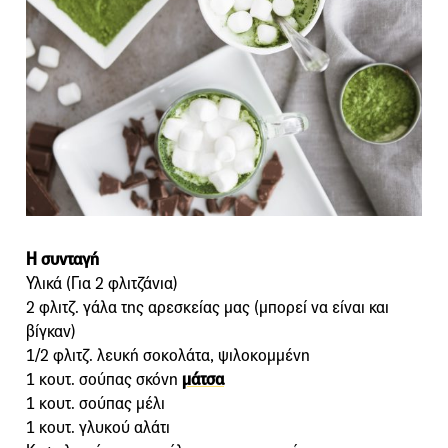
Η συνταγή
Υλικά (Για 2 φλιτζάνια)
2 φλιτζ. γάλα της αρεσκείας μας (μπορεί να είναι και
βίγκαν)
1/2 φλιτζ. λευκή σοκολάτα, ψιλοκομμένη
1 κουτ. σούπας σκόνη
μάτσα
1 κουτ. σούπας μέλι
1 κουτ. γλυκού αλάτι