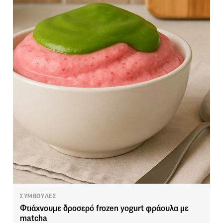
ΣΥΜΒΟΥΛΕΣ
Φτιάχνουμε δροσερό frozen yogurt φράουλα με
matcha