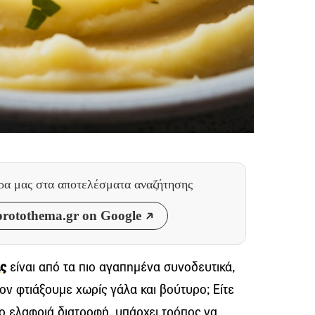
θρα μας
στα αποτελέσματα αναζήτησης
rotothema.gr on Google
ς
είναι από τα πιο αγαπημένα συνοδευτικά,
τον φτιάξουμε χωρίς γάλα και βούτυρο; Είτε
ο ελαφριά διατροφή, υπάρχει τρόπος να