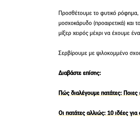
Προσθέτουμε το φυτικό ρόφημα, 
μοσχοκάρυδο (προαιρετικά) και τ
μίξερ χειρός μέχρι να έχουμε έν
Σερβίρουμε με ψιλοκομμένο σχο
Διαβάστε επίσης:
Πώς διαλέγουμε πατάτες: Ποιες ε
Οι πατάτες αλλιώς: 10 ιδέες για