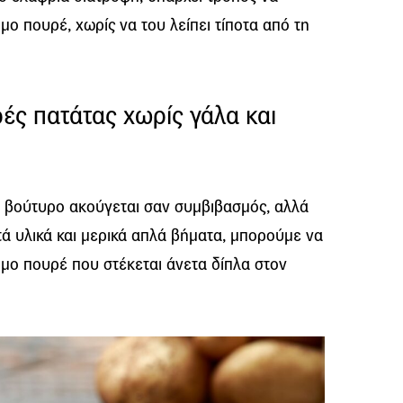
μο πουρέ, χωρίς να του λείπει τίποτα από τη
ές πατάτας χωρίς γάλα και
ι βούτυρο ακούγεται σαν συμβιβασμός, αλλά
τά υλικά και μερικά απλά βήματα, μπορούμε να
μο πουρέ που στέκεται άνετα δίπλα στον