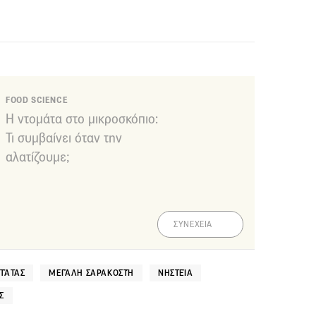
FOOD SCIENCE
Η ντομάτα στο μικροσκόπιο:
Τι συμβαίνει όταν την
αλατίζουμε;
ΣΥΝΕΧΕΙΑ
ΤΆΤΑΣ
ΜΕΓΆΛΗ ΣΑΡΑΚΟΣΤΉ
ΝΗΣΤΕΊΑ
Σ