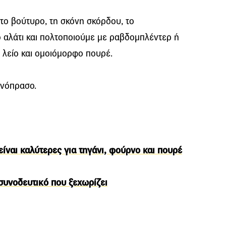
το βούτυρο, τη σκόνη σκόρδου, το
ο αλάτι και πολτοποιούμε με ραβδομπλέντερ ή
α λείο και ομοιόμορφο πουρέ.
ινόπρασο.
ίναι καλύτερες για τηγάνι, φούρνο και πουρέ
 συνοδευτικό που ξεχωρίζει