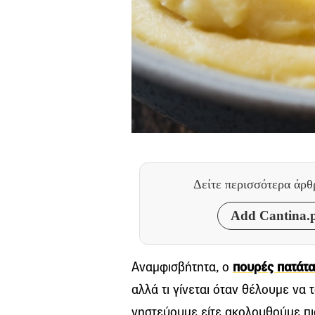
Δείτε περισσότερα άρ
Add Cantina.p
Αναμφισβήτητα, ο
πουρές πατάτα
αλλά τι γίνεται όταν θέλουμε να 
νηστεύουμε είτε ακολουθούμε πι