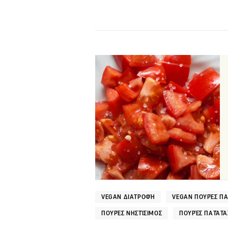
VEGAN ΔΙΑΤΡΟΦΉ
VEGAN ΠΟΥΡΈΣ ΠΑ
ΠΟΥΡΈΣ ΝΗΣΤΊΣΙΜΟΣ
ΠΟΥΡΈΣ ΠΑΤΆΤΑ