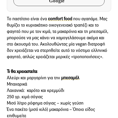
Google
Το παστίτσιο είναι ένα
comfort food
που αγαπάμε. Μας
θυμίζει το κυριακάτικο οικογενειακό τραπέζι και το
φαγητό που με τον κιμά, τα μακαρόνια και τη μπεσαμέλ,
μπορούσε να μας κάνει να χαμογελάσουμε ακόμα και
στο άκουσμά του. Ακολουθώντας μία vegan διατροφή
δεν χρειάζεται να στερηθείτε αυτό το νόστιμο ελληνικό
φαγητό, απλώς χρειάζεται μερικές «τροποποιήσεις».
Τι θα χρειαστείτε
Αλεύρι και μαργαρίνη για την
μπεσαμέλ
Μπαχαρικά
Λαχανικά: καρότο και κρεμμύδι
250 γρ. κιμά σόγιας
Mισό λίτρο ρόφημα σόγιας – χωρίς γεύση
Ένα πακέτο (μισό κιλό) μακαρόνια – Όποιο είδος
επιθυμείτε