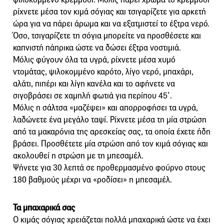
ρίχνετε μέσα τον κιμά σόγιας και τσιγαρίζετε για αρκετή
ώρα για να πάρει άρωμα και να εξατμιστεί το έξτρα νερό.
Όσο, τσιγαρίζετε τη σόγια μπορείτε να προσθέσετε και
καπνιστή πάπρικα ώστε να δώσει έξτρα νοστιμιά.
Μόλις φύγουν όλα τα υγρά, ρίχνετε μέσα χυμό
ντομάτας, ψιλοκομμένο καρότο, λίγο νερό, μπαχάρι,
αλάτι, πιπέρι και λίγη κανέλα και το αφήνετε να
σιγοβράσει σε χαμηλή φωτιά για περίπου 45’.
Μόλις η σάλτσα «μαζέψει» και απορροφήσει τα υγρά,
λαδώνετε ένα μεγάλο ταψί. Ρίχνετε μέσα τη μία στρώση
από τα μακαρόνια της αρεσκείας σας, τα οποία έχετε ήδη
βράσει. Προσθέτετε μία στρώση από τον κιμά σόγιας και
ακολουθεί η στρώση με τη μπεσαμέλ.
Ψήνετε για 30 λεπτά σε προθερμασμένο φούρνο στους
180 βαθμούς μέχρι να «ροδίσει» η μπεσαμέλ.
Τα μπαχαρικά σας
Ο κιμάς σόγιας χρειάζεται πολλά μπαχαρικά ώστε να έχει