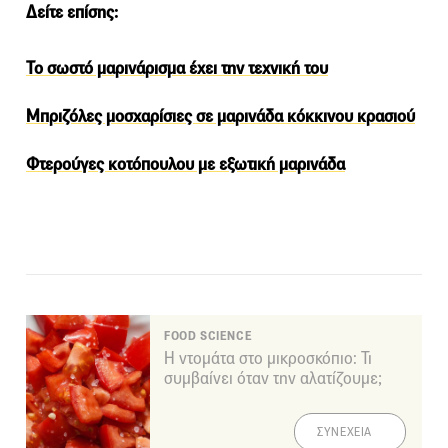
Δείτε επίσης:
Το σωστό μαρινάρισμα έχει την τεχνική του
Μπριζόλες μοσχαρίσιες σε μαρινάδα κόκκινου κρασιού
Φτερούγες κοτόπουλου με εξωτική μαρινάδα
FOOD SCIENCE
Η ντομάτα στο μικροσκόπιο: Τι
συμβαίνει όταν την αλατίζουμε;
ΣΥΝΕΧΕΙΑ