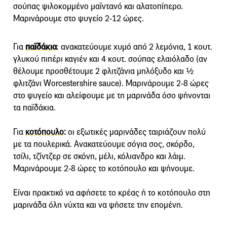
σούπας ψιλοκομμένο μαϊντανό και αλατοπίπερο.
Μαρινάρουμε στο ψυγείο 2-12 ώρες.
Για
παϊδάκια
: ανακατεύουμε χυμό από 2 λεμόνια, 1 κουτ.
γλυκού πιπέρι καγιέν και 4 κουτ. σούπας ελαιόλαδο (αν
θέλουμε προσθέτουμε 2 φλιτζάνια μηλόξυδο και ½
φλιτζάνι Worcestershire sauce). Mαρινάρουμε 2-8 ώρες
στο ψυγείο και αλείφουμε με τη μαρινάδα όσο ψήνονται
τα παϊδάκια.
Για
κοτόπουλο
:
οι εξωτικές μαρινάδες ταιριάζουν πολύ
με τα πουλερικά. Ανακατεύουμε σόγια σος, σκόρδο,
τσίλι, τζίντζερ σε σκόνη, μέλι, κόλιανδρο και λάιμ.
Μαρινάρουμε 2-8 ώρες το κοτόπουλο και ψήνουμε.
Είναι πρακτικό να αφήσετε το κρέας ή το κοτόπουλο στη
μαρινάδα όλη νύχτα και να ψήσετε την επομένη.