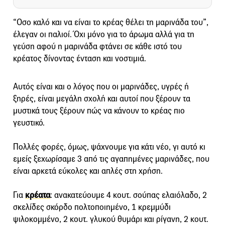
“Οσο καλό και να είναι το κρέας θέλει τη μαρινάδα του”,
έλεγαν οι παλιοί. Όχι μόνο για το άρωμα αλλά για τη
γεύση αφού η μαρινάδα φτάνει σε κάθε ιστό του
κρέατος δίνοντας ένταση και νοστιμιά.
Αυτός είναι και ο λόγος που οι μαρινάδες, υγρές ή
ξηρές, είναι μεγάλη σχολή και αυτοί που ξέρουν τα
μυστικά τους ξέρουν πώς να κάνουν το κρέας πιο
γευστικό.
Πολλές φορές, όμως, ψάχνουμε για κάτι νέο, γι αυτό κι
εμείς ξεχωρίσαμε 3 από τις αγαπημένες μαρινάδες, που
είναι αρκετά εύκολες και απλές στη χρήση.
Για
κρέατα
: ανακατεύουμε 4 κουτ. σούπας ελαιόλαδο, 2
σκελίδες σκόρδο πολτοποιημένο, 1 κρεμμύδι
ψιλοκομμένο, 2 κουτ. γλυκού θυμάρι και ρίγανη, 2 κουτ.