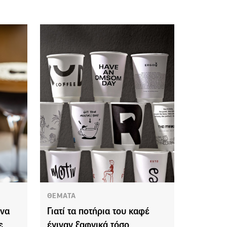
ΘΕΜΑΤΑ
ένα
Γιατί τα ποτήρια του καφέ
ε
έγιναν ξαφνικά τόσο