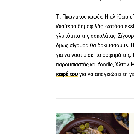
Τι; Πικάντικος καφές; Η αλήθεια ε
ιδιαίτερα δημοφιλής, ωστόσο εκεί
γλυκύτητα της σοκολάτας. Σίγουρα 
όμως σίγουρα θα δοκιμάσουμε. Η 
για να νοστιμίσει το ρόφημά της
παρουσιαστής και foodie, Άλτον
καφέ του
για να απογειώσει τη γ