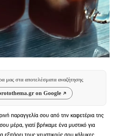
θρα μας
στα αποτελέσματα αναζήτησης
rotothema.gr on Google
ρινή παραγγελία σου από την καφετέρια της
ή σου μέρα, γιατί βρήκαμε ένα μυστικό για
α εξιτάρει τους γευστικούς σου κάλυκες.