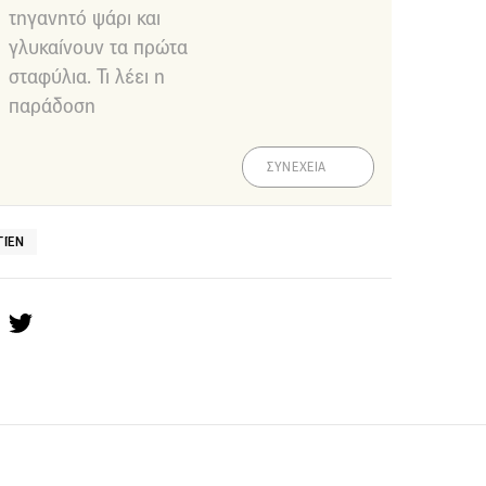
τηγανητό ψάρι και
γλυκαίνουν τα πρώτα
σταφύλια. Τι λέει η
παράδοση
ΣΥΝΕΧΕΙΑ
ΓΙΈΝ