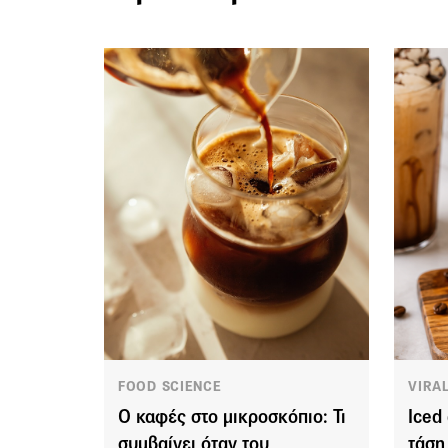
FOOD SCIENCE
VIRA
Ο καφές στο μικροσκόπιο: Τι
Iced 
συμβαίνει όταν του
τάση