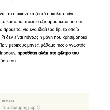
ίναι ότι η πικάντικη ζεστή σοκολάτα είναι
 το καυτερό στοιχείο εξισορροπείται από τη
πρόκειται για ένα ιδιαίτερο tip, το οποίο
Ρι δεν είναι πάντως η μόνη που χρησιμοποιεί
. Πριν μερικούς μήνες, μάθαμε πως ο γνωστός
 Μπράουν,
προσθέτει αλάτι στο φίλτρο του
εύση του.
ΘΕΜΑΤΑ
Του Σωτήρος μυρίζει