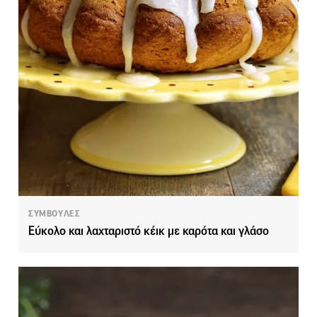
ΣΥΜΒΟΥΛΕΣ
Εύκολο και λαχταριστό κέικ με καρότα και γλάσο