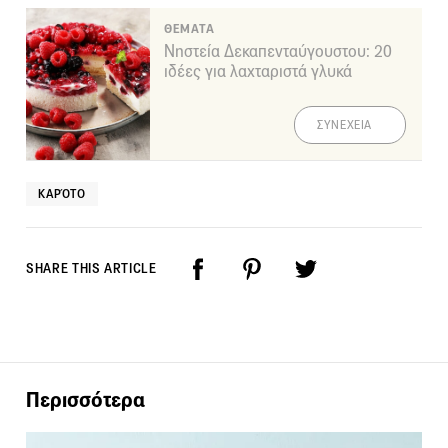
ΘΕΜΑΤΑ
Νηστεία Δεκαπενταύγουστου: 20
ιδέες για λαχταριστά γλυκά
ΣΥΝΕΧΕΙΑ
ΚΑΡΌΤΟ
SHARE THIS ARTICLE
Περισσότερα