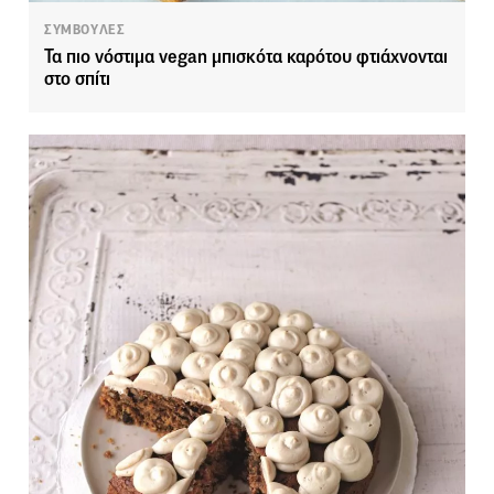
ΣΥΜΒΟΥΛΕΣ
Τα πιο νόστιμα vegan μπισκότα καρότου φτιάχνονται
στο σπίτι