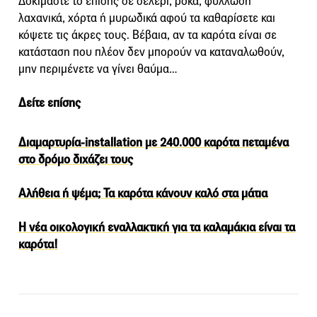
Δοκιμάστε το επίσης σε σέλερι, ρόκα, φυλλώδη
λαχανικά, χόρτα ή μυρωδικά αφού τα καθαρίσετε και
κόψετε τις άκρες τους. Βέβαια, αν τα καρότα είναι σε
κατάσταση που πλέον δεν μπορούν να καταναλωθούν,
μην περιμένετε να γίνει θαύμα…
Δείτε επίσης
Διαμαρτυρία-installation με 240.000 καρότα πεταμένα
στο δρόμο διχάζει τους
Αλήθεια ή ψέμα; Τα καρότα κάνουν καλό στα μάτια
Η νέα οικολογική εναλλακτική για τα καλαμάκια είναι τα
καρότα!