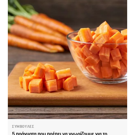
ΣΥΜΒΟΥΛΕΣ
5 πράγματα που πρέπει να γνωρίζουμε για το