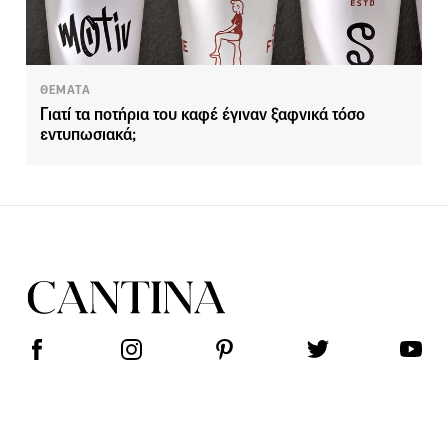
ΘΕΜΑΤΑ
Γιατί τα ποτήρια του καφέ έγιναν ξαφνικά τόσο
εντυπωσιακά;