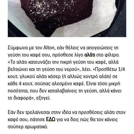
Σύμφωνα με τον Alton, εάν θέλεις να απογειώσεις τη
γεύση του καφέ σου, πρόσθεσε λίγο
αλάτι
στο φίλτρο.
«Το αλάτι κατευνάζει την πικρή γεύση του καφέ, αλλά
βελτιώνει και τη γεύση του νερού», λέει. «Προσθέτω 1/4
κουτ. γλυκού αλάτι κόσερ (ή αλλιώς χοντρό αλάτι) σε
κάθε 4 κουτ. σούπας αλεσμένο καφέ. Είναι τόσο μικρή
ποσότητα, που δεν καταλαβαίνεις τη γεύση, αλλά κάνει
τη διαφορά», εξηγεί.
Εάν δεν τρελαίνεσαι στην ιδέα να προσθέσεις αλάτι στον
καφέ σου, πάτησε
ΕΔΩ
για να δεις πώς θα τον κάνεις
σούπερ αρωματικό.