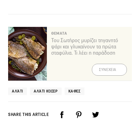
ΘΕΜΑΤΑ
Του Σωτήρος μυρίζει τηγανητό
ψάρι και γλυκαίνουν τα πρώτα
σταφύλια. Τι λέει η παράδοση
ΣΥΝΕΧΕΙΑ
ΑΛΆΤΙ
ΑΛΆΤΙ ΚΌΣΕΡ
ΚΑΦΈΣ
SHARE THIS ARTICLE