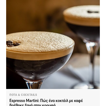
ΠΟΤΑ & COCKTAILS
Espresso Martini: Πώς ένα κοκτέιλ με καφέ
βρέθηκε ξανά στην κορυφή