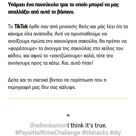
Υπάρχει ένα πανεύκολο
τρικ
το οποίο μπορεί να μας
απαλλάξει από αυτό το βάσανο.
Το
TikTok
ήρθε σαν από μηχανής θεός και μάς λέει ότι τα
κάναμε όλα ανάποδα. Αντί να προσπαθούμε να
ανοίξουμε πρώτα την καινούργια σακούλα, θα πρέπει να
«φορέσουμε» το άνοιγμα της σακούλας στο χείλος του
κάδου, και αφού το «γαντζώσουμε» καλά, τότε την
ανοίγουμε προς τα κάτω. Και, αυτό ήταν!
Δείτε και το σχετικό βίντεο σε περίπτωση που η
περιγραφή μας δεν σας κάλυψε.
@edieobanion
I think it’s true.
#PepsiHalftimeChallenge
#lifehacks
#diy