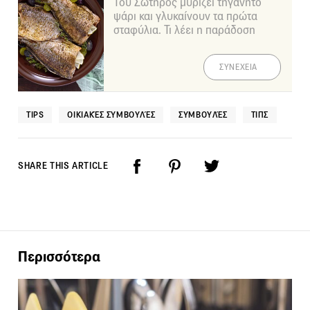
Του Σωτήρος μυρίζει τηγανητό
ψάρι και γλυκαίνουν τα πρώτα
σταφύλια. Τι λέει η παράδοση
ΣΥΝΕΧΕΙΑ
TIPS
ΟΙΚΙΑΚΈΣ ΣΥΜΒΟΥΛΈΣ
ΣΥΜΒΟΥΛΈΣ
ΤΙΠΣ
SHARE THIS ARTICLE
Περισσότερα