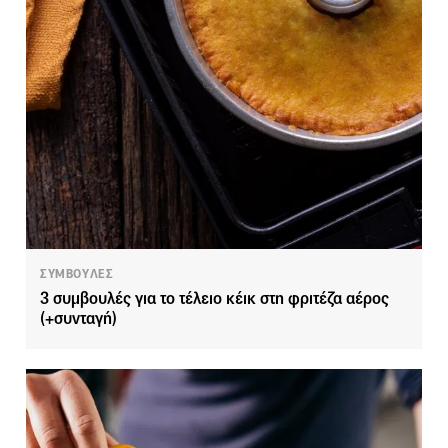
ΣΥΜΒΟΥΛΕΣ
3 συμβουλές για το τέλειο κέικ στη φριτέζα αέρος
(+συνταγή)