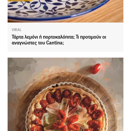
VIRAL
Τάρτα λεμόνι ή πορτοκαλόπιτα; Τι προτιμούν οι
αναγνώστες του Cantina;