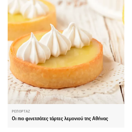
ΡΕΠΟΡΤΑΖ
Οι πιο φινετσάτες τάρτες λεμονιού της Αθήνας