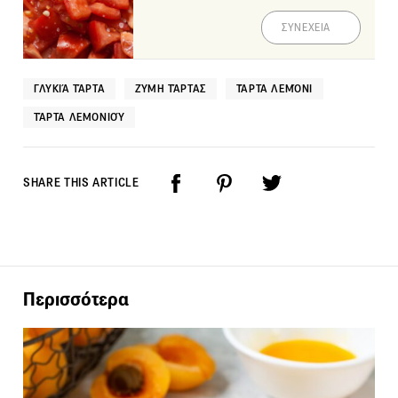
ΣΥΝΕΧΕΙΑ
ΓΛΥΚΙΆ ΤΆΡΤΑ
ΖΎΜΗ ΤΆΡΤΑΣ
ΤΆΡΤΑ ΛΕΜΌΝΙ
ΤΆΡΤΑ ΛΕΜΟΝΙΟΎ
SHARE THIS ARTICLE
Περισσότερα