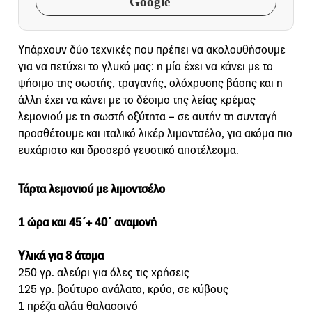
Google
Yπάρχουν δύο τεχνικές που πρέπει να ακολουθήσουμε
για να πετύχει το γλυκό μας: η μία έχει να κάνει με το
ψήσιμο της σωστής, τραγανής, ολόχρυσης βάσης και η
άλλη έχει να κάνει με το δέσιμο της λείας κρέμας
λεμονιού με τη σωστή οξύτητα – σε αυτήν τη συνταγή
προσθέτουμε και ιταλικό λικέρ λιμοντσέλο, για ακόμα πιο
ευχάριστο και δροσερό γευστικό αποτέλεσμα.
Τάρτα λεμονιού με λιμοντσέλο
1 ώρα και 45΄+ 40΄ αναμονή
Yλικά για 8 άτομα
250 γρ. αλεύρι για όλες τις χρήσεις
125 γρ. βούτυρο ανάλατο, κρύο, σε κύβους
1 πρέζα αλάτι θαλασσινό