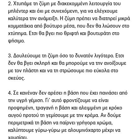
2. Χτυπάμε τη ζύμη με διακεκομμένη λειτουργία του
μπλέντερ και όχι με συνεχόμενη, για να ελέγχουμε
καλύτερα την ανάμειξη. Η ζύμη πρέπει να διατηρεί μικρά
κομματάκια από βούτυρο μέσα, που δεν θα λιώσουν στο
χτύπημα. Ετσι θα βγει πιο θριφτή και βουτυράτη στο
ψήσιμο.
3. Δουλεύουμε τη ζύμη όσο το δυνατόν λιγότερο. Ετσι
δεν θα βγει σκληρή και θα μπορούμε να την ανοίξουμε
με τον πλάστη και να τη στρώσουμε πιο εύκολα στο
σκεύος.
4. Σε κανέναν δεν αρέσει η βάση που έχει πανιάσει από
την υγρή γέμιση. Γι’ αυτό φροντίζουμε να είναι
προψημένη, τραγανή η βάση και αλειμμένη με κρόκο
αυγού πρoτού τη γεμίσουμε με την κρέμα. Αν δούμε
περιμετρικά τη βάση να παίρνει γρήγορα χρώμα,
καλύπτουμε γύρω-γύρω με αλουμινόχαρτο μέχρι να
χρυσίσει.