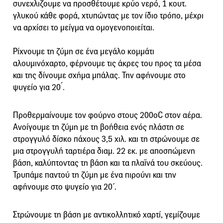
συνεχλιζουμε να προσθέτουμε κρύο νερό, 1 κουτ.
γλυκού κάθε φορά, χτυπώντας με τον ίδιο τρόπο, μέχρι
να αρχίσει το μείγμα να ομογενοποιείται.
Ρίχνουμε τη ζύμη σε ένα μεγάλο κομμάτι
αλουμινόχαρτο, φέρνουμε τις άκρες του προς τα μέσα
και της δίνουμε σχήμα μπάλας. Την αφήνουμε στο
ψυγείο για 20 ́.
Προθερμαίνουμε τον φούρνο στους 200οC στον αέρα.
Ανοίγουμε τη ζύμη με τη βοήθεια ενός πλάστη σε
στρογγυλό δίσκο πάχους 3,5 χιλ. και τη στρώνουμε σε
μια στρογγυλή ταρτιέρα διαμ. 22 εκ. με αποσπώμενη
βάση, καλύπτοντας τη βάση και τα πλαϊνά του σκεύους.
Τρυπάμε παντού τη ζύμη με ένα πιρούνι και την
αφήνουμε στο ψυγείο για 20΄.
Στρώνουμε τη βάση με αντικολλητικό χαρτί, γεμίζουμε