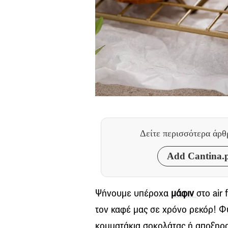
Δείτε περισσότερα άρ
Add Cantina.p
Ψήνουμε υπέροχα
μάφιν
στο air
τον καφέ μας σε χρόνο ρεκόρ! 
κομματάκια σοκολάτας ή αποξηρα