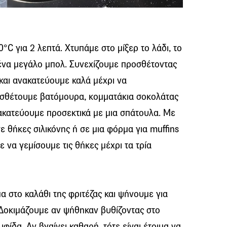
°C για 2 λεπτά. Χτυπάμε στο μίξερ το λάδι, το
ε ένα μεγάλο μπολ. Συνεχίζουμε προσθέτοντας
 και ανακατεύουμε καλά μέχρι να
οσθέτουμε βατόμουρα, κομματάκια σοκολάτας
κατεύουμε προσεκτικά με μια σπάτουλα. Με
ε θήκες σιλικόνης ή σε μια φόρμα για muffins
 να γεμίσουμε τις θήκες μέχρι τα τρία
α στο καλάθι της φριτέζας και ψήνουμε για
 Δοκιμάζουμε αν ψήθηκαν βυθίζοντας στο
φίδα. Αν βγαίνει καθαρή, τότε είναι έτοιμα να