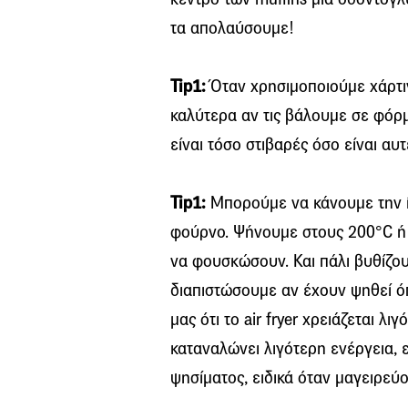
τα απολαύσουμε!
Tip1:
Όταν χρησιμοποιούμε χάρτιν
καλύτερα αν τις βάλουμε σε φόρμ
είναι τόσο στιβαρές όσο είναι αυ
Tip1:
Μπορούμε να κάνουμε την ί
φούρνο. Ψήνουμε στους 200°C ή 
να φουσκώσουν. Και πάλι βυθίζου
διαπιστώσουμε αν έχουν ψηθεί ό
μας ότι το air fryer χρειάζεται λ
καταναλώνει λιγότερη ενέργεια, 
ψησίματος, ειδικά όταν μαγειρεύ