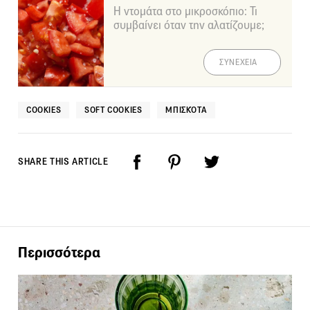
Η ντομάτα στο μικροσκόπιο: Τι
συμβαίνει όταν την αλατίζουμε;
ΣΥΝΕΧΕΙΑ
COOKIES
SOFT COOKIES
ΜΠΙΣΚΌΤΑ
SHARE THIS ARTICLE
Περισσότερα