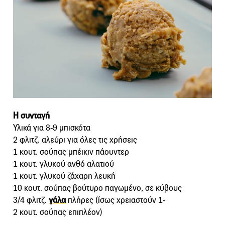
H συνταγή
Υλικά για 8-9 μπισκότα
2 φλιτζ. αλεύρι για όλες τις χρήσεις
1 κουτ. σούπας μπέικιν πάουντερ
1 κουτ. γλυκού ανθό αλατιού
1 κουτ. γλυκού ζάχαρη λευκή
10 κουτ. σούπας βούτυρο παγωμένο, σε κύβους
3/4 φλιτζ.
γάλα
πλήρες (ίσως χρειαστούν 1-
2 κουτ. σούπας επιπλέον)