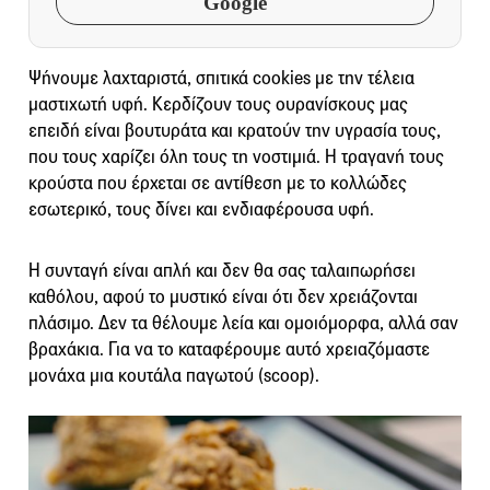
Google
Ψήνουμε λαχταριστά, σπιτικά cookies με την τέλεια
μαστιχωτή υφή. Κερδίζουν τους ουρανίσκους μας
επειδή είναι βουτυράτα και κρατούν την υγρασία τους,
που τους χαρίζει όλη τους τη νοστιμιά. Η τραγανή τους
κρούστα που έρχεται σε αντίθεση με το κολλώδες
εσωτερικό, τους δίνει και ενδιαφέρουσα υφή.
Η συνταγή είναι απλή και δεν θα σας ταλαιπωρήσει
καθόλου, αφού το μυστικό είναι ότι δεν χρειάζονται
πλάσιμο. Δεν τα θέλουμε λεία και ομοιόμορφα, αλλά σαν
βραχάκια. Για να το καταφέρουμε αυτό χρειαζόμαστε
μονάχα μια κουτάλα παγωτού (scoοp).