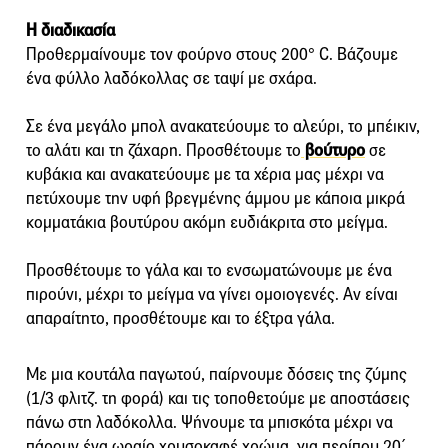
Η διαδικασία
Προθερμαίνουμε τον φούρνο στους 200° C. Βάζουμε
ένα φύλλο λαδόκολλας σε ταψί με σχάρα.
Σε ένα μεγάλο μπολ ανακατεύουμε το αλεύρι, το μπέικιν,
το αλάτι και τη ζάχαρη. Προσθέτουμε το
βούτυρο
σε
κυβάκια και ανακατεύουμε με τα χέρια μας μέχρι να
πετύχουμε την υφή βρεγμένης άμμου με κάποια μικρά
κομματάκια βουτύρου ακόμη ευδιάκριτα στο μείγμα.
Προσθέτουμε το γάλα και το ενσωματώνουμε με ένα
πιρούνι, μέχρι το μείγμα να γίνει ομοιογενές. Αν είναι
απαραίτητο, προσθέτουμε και το έξτρα γάλα.
Με μια κουτάλα παγωτού, παίρνουμε δόσεις της ζύμης
(1/3 φλιτζ. τη φορά) και τις τοποθετούμε με αποστάσεις
πάνω στη λαδόκολλα. Ψήνουμε τα μπισκότα μέχρι να
πάρουν ένα ωραίο χρυσοκαφέ χρώμα, για περίπου 20΄.