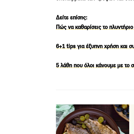
Δείτε επίσης:
Πώς να καθαρίσεις το πλυντήριο
6+1 tips για έξυπνη χρήση και 
5 λάθη που όλοι κάνουμε με το 