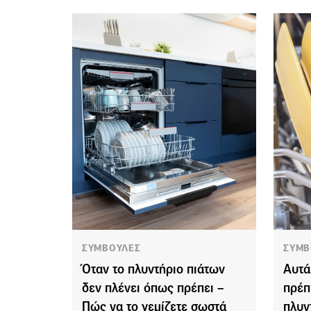
ΣΥΜΒΟΥΛΕΣ
ΣΥΜΒ
Όταν το πλυντήριο πιάτων
Αυτά
δεν πλένει όπως πρέπει –
πρέπ
Πώς να το γεμίζετε σωστά
πλυν