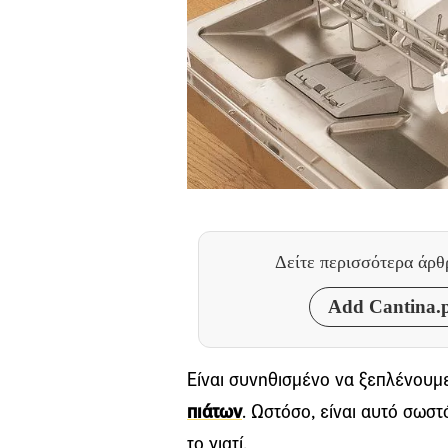
Δείτε περισσότερα άρ
Add Cantina.p
Eίναι συνηθισμένο να ξεπλένουμε
πιάτων
. Ωστόσο, είναι αυτό σωστ
το γιατί.