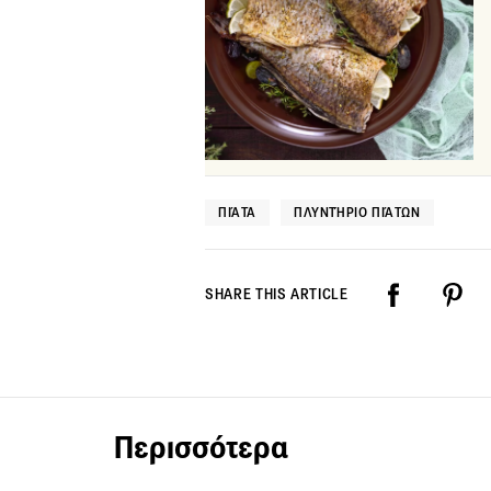
ΠΙΆΤΑ
ΠΛΥΝΤΉΡΙΟ ΠΙΆΤΩΝ
SHARE THIS ARTICLE
Περισσότερα