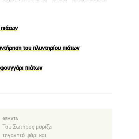
 πιάτων
συντήρηση του πλυντηρίου πιάτων
σφουγγάρι πιάτων
ΘΕΜΑΤΑ
Του Σωτήρος μυρίζει
τηγανητό ψάρι και