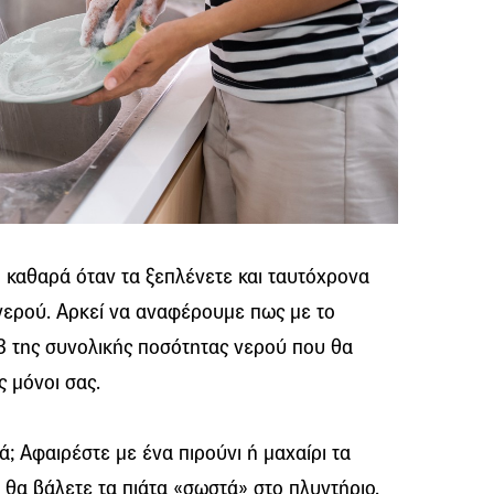
ιο καθαρά όταν τα ξεπλένετε και ταυτόχρονα
νερού. Αρκεί να αναφέρουμε πως με το
/3 της συνολικής ποσότητας νερού που θα
ς μόνοι σας.
κά; Αφαιρέστε με ένα πιρούνι ή μαχαίρι τα
 θα βάλετε τα πιάτα «σωστά» στο πλυντήριο.