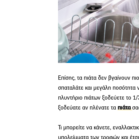
Επίσης, τα πιάτα δεν βγαίνουν π
σπαταλάτε και μεγάλη ποσότητα 
πλυντήριο πιάτων ξοδεύετε το 1
ξοδεύατε αν πλένατε τα
πιάτα
σα
Τι μπορείτε να κάνετε, εναλλακτι
υπολείμματα των τροφών και έτσι