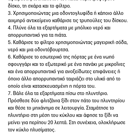
δίσκο, τη σχάρα και το φίλτρο.
3. Χρησιμοποιώντας μια οδοντογλυφίδα ή κάποιο άλλο
αιχμηρό αντικείμενο καθάρισε τις τρυπούλες του δίσκου.
4. Πλύνε όλα τα εξαρτήματα με μπόλικο νερό και
απορρυπαντικό για τα πιάτα.
5. Καθάρισε το φίλτρο χρησιμοποιώντας μαγειρική σόδα,
νερό και μια οδοντόβουρτσα.
6. Καθάρισε το εσωτερικό της πόρτας με ένα νωπό
σφουγγάρι και το εξωτερικό με ένα πανάκι με μικροΐνες
και ένα απορρυπαντικό για ανοξείδωτες επιφάνειες ή
όποιο άλλο απορρυπαντικό ταιριάζει στο υλικό από το
οποίο είναι κατασκευασμένη η πόρτα του.
7. Βάλε όλα τα εξαρτήματα πίσω στο πλυντήριο.
Πρόσθεσε δύο φλιτζάνια ξίδι στον πάτο του πλυντηρίου
και θέσε το μηχάνημα σε λειτουργία. Σταμάτησε το
πλυντήριο στη μέση του κύκλου και άφησε το ξίδι να
μείνει για περίπου 20 λεπτά. Στη συνέχεια, ολοκλήρωσε
τον κύκλο πλυσίματος.