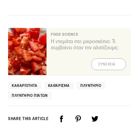
FOOD SCIENCE
Η ντομάτα στο μικροσκόπιο: Τι
συμβαίνει όταν την αλατίζουμε;
ΣΥΝΕΧΕΙΑ
ΚΑΘΑΡΙΌΤΗΤΑ
ΚΑΘΆΡΙΣΜΑ
ΠΛΥΝΤΉΡΙΟ
ΠΛΥΝΤΉΡΙΟ ΠΙΆΤΩΝ
SHARE THIS ARTICLE