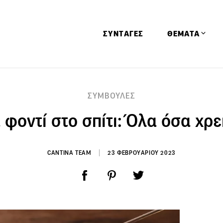
ΣΥΝΤΑΓΕΣ
ΘΕΜΑΤΑ
Απόψεις
ΣΥΜΒΟΥΛΕΣ
Αφιερώματα
 φοντί στο σπίτι: Όλα όσα χρε
Ειδήσεις
Έρευνες
Οινοπνευματώ
CANTINA TEAM
23 ΦΕΒΡΟΥΑΡΙΟΥ 2023
Παιδί
Υγεία & Διατρ