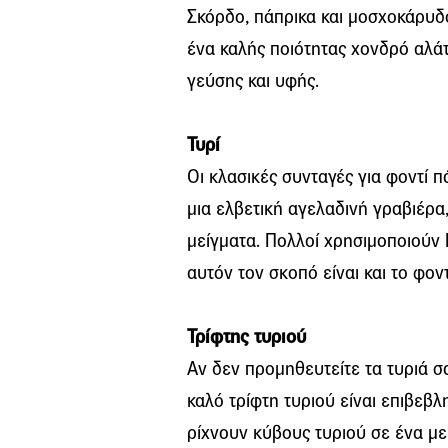
Σκόρδο, πάπρικα και μοσχοκάρυδο
ένα καλής ποιότητας χονδρό αλάτ
γεύσης και υφής.
Τυρί
Οι κλασικές συνταγές για φοντί π
μια ελβετική αγελαδινή γραβιέρα
μείγματα. Πολλοί χρησιμοποιούν Γ
αυτόν τον σκοπό είναι και το φοντ
Τρίφτης τυριού
Αν δεν προμηθευτείτε τα τυριά σ
καλό τρίφτη τυριού είναι επιβεβλη
ρίχνουν κύβους τυριού σε ένα μεί