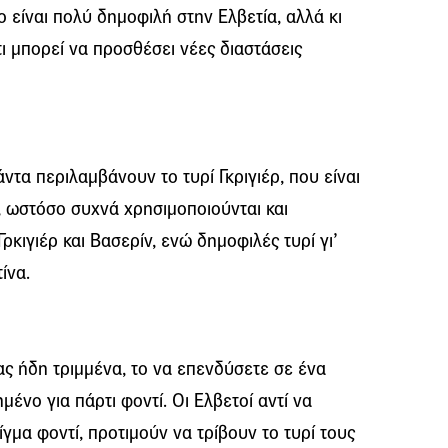
 είναι πολύ δημοφιλή στην Ελβετία, αλλά κι
ι μπορεί να προσθέσει νέες διαστάσεις
άντα περιλαμβάνουν το τυρί Γκριγιέρ, που είναι
, ωστόσο συχνά χρησιμοποιούνται και
ρκιγιέρ και Βασερίν, ενώ δημοφιλές τυρί γι’
ίνα.
ας ήδη τριμμένα, το να επενδύσετε σε ένα
μένο για πάρτι φοντί. Οι Ελβετοί αντί να
γμα φοντί, προτιμούν να τρίβουν το τυρί τους