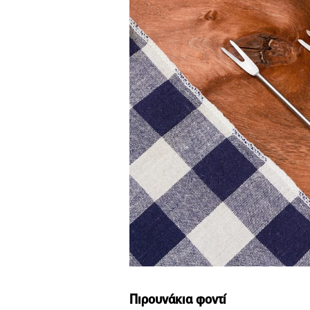
Πιρουνάκια φοντί