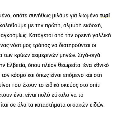
ωμένο, οπότε συνήθως μιλάμε για λιωμένο
τυρί
σχοληθούμε με την πρώτη, αλμυρή εκδοχή,
παγκοσμίως. Κατάγεται από την ορεινή γαλλική
ένας νόστιμος τρόπος να διατηρούνται οι
ια των κρύων χειμερινών μηνών. Σιγά-σιγά
ην Ελβετία, όπου πλέον θεωρείται ένα εθνικό
 τον κόσμο και όπως είναι επόμενο και στη
ίνοι που έχουν το ειδικό σκεύος στο σπίτι
έτουν ένα, είναι πολύ εύκολο να το
ται σε όλα τα καταστήματα οικιακών ειδών.