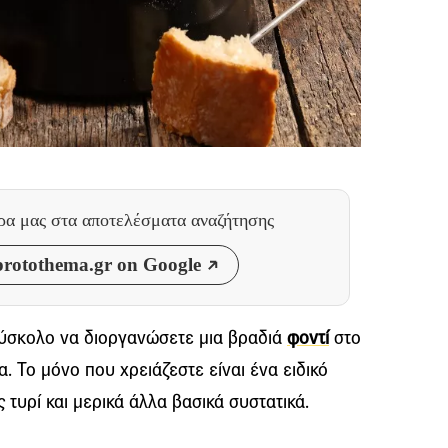
θρα μας
στα αποτελέσματα αναζήτησης
rotothema.gr on Google
 δύσκολο να διοργανώσετε μια βραδιά
φοντί
στο
α. Το μόνο που χρειάζεστε είναι ένα ειδικό
ς τυρί και μερικά άλλα βασικά συστατικά.