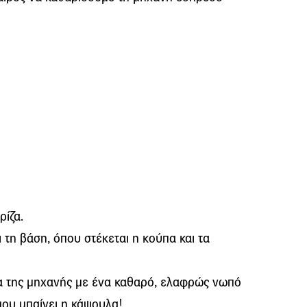
ρίζα.
 τη βάση, όπου στέκεται η κούπα και τα
ια της μηχανής με ένα καθαρό, ελαφρώς νωπό
που μπαίνει η κάψουλα!