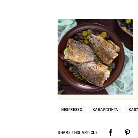
NESPRESSO
ΚΑΘΑΡΙΌΤΗΤΑ
ΚΑΘ
SHARE THIS ARTICLE