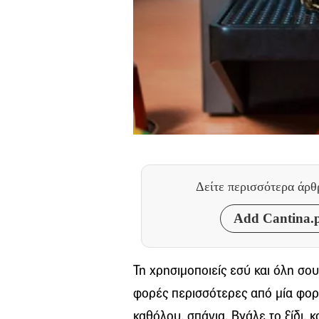
Δείτε περισσότερα άρ
Add Cantina.p
Τη χρησιμοποιείς εσύ και όλη σου
φορές περισσότερες από μία φορέ
καθόλου, σπάνια. Βγάλε το ξίδι,