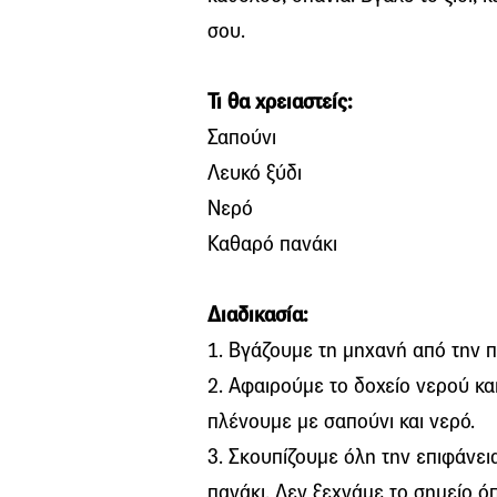
σου.
Τι θα χρειαστείς:
Σαπούνι
Λευκό ξύδι
Νερό
Καθαρό πανάκι
Διαδικασία:
1. Βγάζουμε τη μηχανή από την π
2. Αφαιρούμε το δοχείο νερού και
πλένουμε με σαπούνι και νερό.
3. Σκουπίζουμε όλη την επιφάνε
πανάκι. Δεν ξεχνάμε το σημείο ό