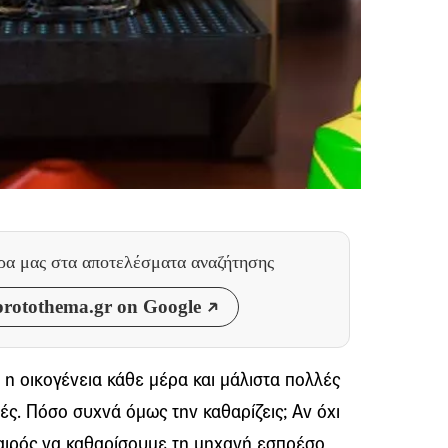
θρα μας
στα αποτελέσματα αναζήτησης
rotothema.gr on Google
 η οικογένεια κάθε μέρα και μάλιστα πολλές
ς. Πόσο συχνά όμως την καθαρίζεις; Αν όχι
 καιρός να καθαρίσουμε τη μηχανή εσπρέσο