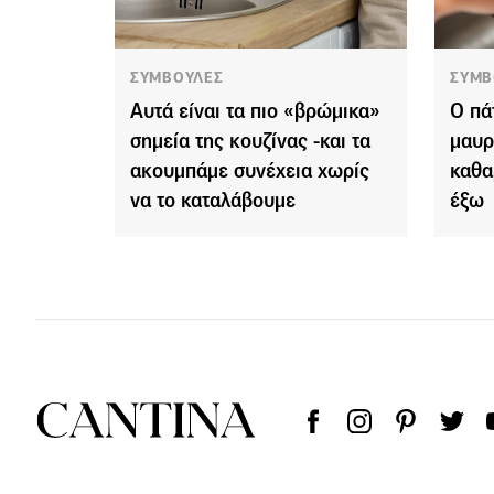
ΣΥΜΒΟΥΛΕΣ
ΣΥΜΒ
Αυτά είναι τα πιο «βρώμικα»
Ο πά
σημεία της κουζίνας -και τα
μαυρί
ακουμπάμε συνέχεια χωρίς
καθα
να το καταλάβουμε
έξω