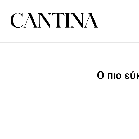
O πιο εύ