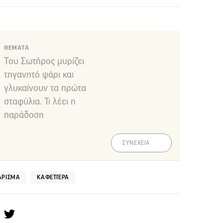
ΘΕΜΑΤΑ
Του Σωτήρος μυρίζει
τηγανητό ψάρι και
γλυκαίνουν τα πρώτα
σταφύλια. Τι λέει η
παράδοση
ΣΥΝΕΧΕΙΑ
ΆΡΙΣΜΑ
ΚΑΦΕΤΙΈΡΑ