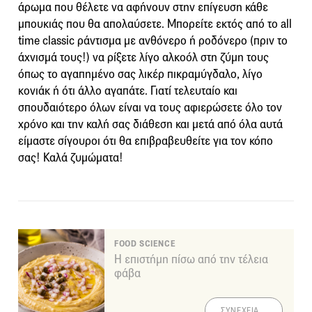
άρωμα που θέλετε να αφήνουν στην επίγευση κάθε
μπουκιάς που θα απολαύσετε. Μπορείτε εκτός από το all
time classic ράντισμα με ανθόνερο ή ροδόνερο (πριν το
άχνισμά τους!) να ρίξετε λίγο αλκοόλ στη ζύμη τους
όπως το αγαπημένο σας λικέρ πικραμύγδαλο, λίγο
κονιάκ ή ότι άλλο αγαπάτε. Γιατί τελευταίο και
σπουδαιότερο όλων είναι να τους αφιερώσετε όλο τον
χρόνο και την καλή σας διάθεση και μετά από όλα αυτά
είμαστε σίγουροι ότι θα επιβραβευθείτε για τον κόπο
σας! Καλά ζυμώματα!
FOOD SCIENCE
Η επιστήμη πίσω από την τέλεια
φάβα
ΣΥΝΕΧΕΙΑ