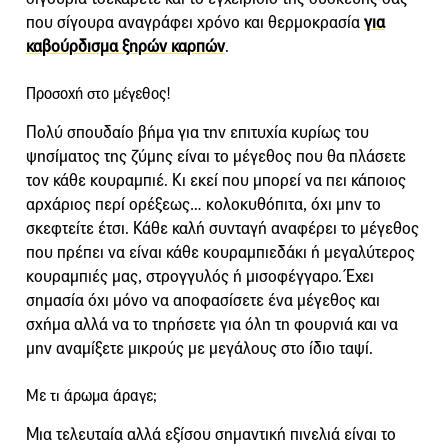
που σίγουρα αναγράφει χρόνο και θερμοκρασία
για
καβούρδισμα ξηρών καρπών
.
Προσοχή στο μέγεθος!
Πολύ σπουδαίο βήμα για την επιτυχία κυρίως του
ψησίματος της ζύμης είναι το μέγεθος που θα πλάσετε
τον κάθε κουραμπιέ. Κι εκεί που μπορεί να πει κάποιος
αρχάριος περί ορέξεως… κολοκυθόπιτα, όχι μην το
σκεφτείτε έτσι. Κάθε καλή συνταγή αναφέρει το μέγεθος
που πρέπει να είναι κάθε κουραμπιεδάκι ή μεγαλύτερος
κουραμπιές μας, στρογγυλός ή μισοφέγγαρο. Έχει
σημασία όχι μόνο να αποφασίσετε ένα μέγεθος και
σχήμα αλλά να το τηρήσετε για όλη τη φουρνιά και να
μην αναμίξετε μικρούς με μεγάλους στο ίδιο ταψί.
Με τι άρωμα άραγε;
Μια τελευταία αλλά εξίσου σημαντική πινελιά είναι το