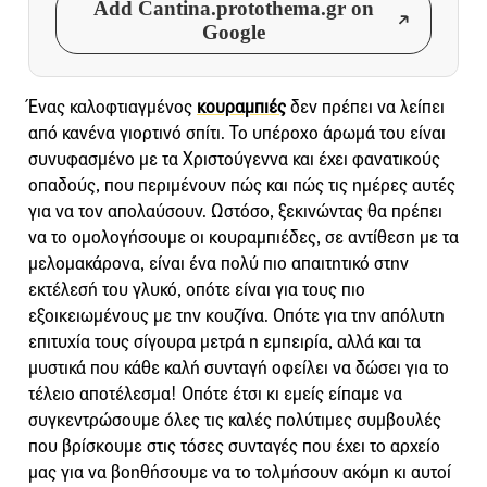
Add Cantina.protothema.gr on
Google
Ένας καλοφτιαγμένος
κουραμπιές
δεν πρέπει να λείπει
από κανένα γιορτινό σπίτι. Το υπέροχο άρωμά του είναι
συνυφασμένο με τα Χριστούγεννα και έχει φανατικούς
οπαδούς, που περιμένουν πώς και πώς τις ημέρες αυτές
για να τον απολαύσουν. Ωστόσο, ξεκινώντας θα πρέπει
να το ομολογήσουμε οι κουραμπιέδες, σε αντίθεση με τα
μελομακάρονα, είναι ένα πολύ πιο απαιτητικό στην
εκτέλεσή του γλυκό, οπότε είναι για τους πιο
εξοικειωμένους με την κουζίνα. Οπότε για την απόλυτη
επιτυχία τους σίγουρα μετρά η εμπειρία, αλλά και τα
μυστικά που κάθε καλή συνταγή οφείλει να δώσει για το
τέλειο αποτέλεσμα! Οπότε έτσι κι εμείς είπαμε να
συγκεντρώσουμε όλες τις καλές πολύτιμες συμβουλές
που βρίσκουμε στις τόσες συνταγές που έχει το αρχείο
μας για να βοηθήσουμε να το τολμήσουν ακόμη κι αυτοί