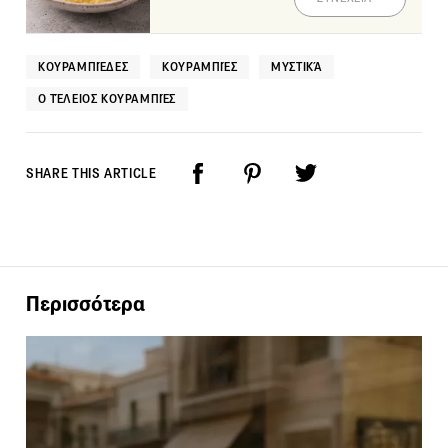
ΚΟΥΡΑΜΠΙΈΔΕΣ
ΚΟΥΡΑΜΠΙΈΣ
ΜΥΣΤΙΚΆ
Ο ΤΈΛΕΙΟΣ ΚΟΥΡΑΜΠΙΈΣ
SHARE THIS ARTICLE
Περισσότερα