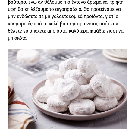
βούτυρο
, ενώ αν θέλουμε πιο έντονο άρωμα και τριφτή
υφή θα επιλέξουμε το αιγοπρόβειο. Θα προτείναμε να
μην ενδώσετε σε μη γαλακτοκομικά προϊόντα, γιατί ο
κουραμπιές από το καλό βούτυρο φαίνεται, οπότε αν
θέλετε να απέχετε από αυτά, καλύτερα φτιάξτε γιορτινά
μπισκότα.