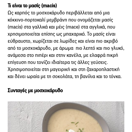
Τι είναι το μασίς (macis)
Ως καρπός το μοσχοκάρυδο περιβάλλεται από μια
κόκκινο-πορτοκαλί μεμβράνη που ονομάζεται μασίς
(macis) στα γαλλικά και μέις (mace) στα αγγλικά, που
χρησιμοποιείται επίσης ως μπαχαρικό. Το μασίς είναι
εύθραυστο, χωρίζεται σε λωρίδες και είναι πιο ακριβό
από το μοσχοκάρυδο, με άρωμα πιο λεπτό και πιο γλυκό,
ανάμεσα στο πιπέρι και στην κανέλα, με ελαφρά πικρή
επίγευση που τονίζει ιδιαίτερα τις άλλες γεύσεις.
Χρησιμοποιείται στη μαγειρική και στη ζαχαροπλαστική
και δένει ωραία με τη σοκολάτα, τη βανίλια και το τόνκα.
Συνταγές με μοσχοκάρυδο