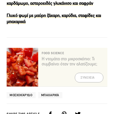
καρδάμωμο, αστεροειδές γλυκάνισο και σαφράν
Γλυκό ψωμί με μαύρη ζάχαρη, καρύδια, σταφίδες και
μπαχαρικά
FOOD SCIENCE
Η ντομάτα στο μικροσκόπιο: Τι
συμβαίνει όταν την αλατίζουμε;
ΣΥΝΕΧΕΙΑ
ΜΟΣΧΟΚΆΡΥΔΟ
ΜΠΑΧΑΡΙΚΆ