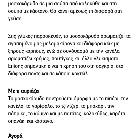
μοσχοκάρυδο σε μια σούπα από κολοκύθα και στη
σούπα με κάστανο. Θα κάνει αμέσως τη διαφορά στη
γεύση.
Στις γλυκές παρασκευές, το μοσχοκάρυδο αρωματίζει τα
αγαπημένα μας μελομακάρονα και διάφορα κέικ με
ξηρούς καρπούς, ενώ σε συνδυασμό με την κανέλα
αρωματίζει κρέμες, πουτίγκες και άλλα γλυκίσματα.
Επίσης σημαντική είναι η χρήση του στη σαγκρία, στα
διάφορα ποντς και σε κάποια κοκτέιλ.
Με τι ταιριάζει
Το μοσχοκάρυδο παντρεύεται όμορφα με το πιπέρι, την
κανέλα, το γαρίφαλο, το τζίντζερ, το μπαχάρι, την
πάπρικα, το κύμινο και με πατάτες, κολοκύθες, καρότα,
σπανάκι και κάστανο.
Αγορά