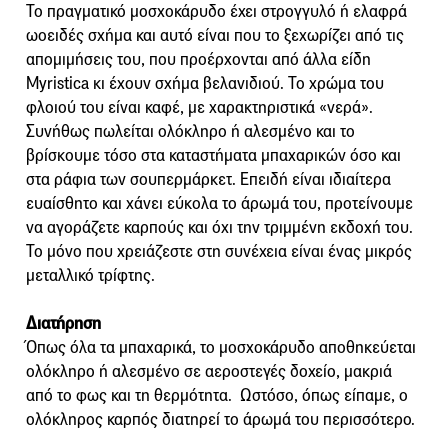
Το πραγματικό μοσχοκάρυδο έχει στρογγυλό ή ελαφρά
ωοειδές σχήμα και αυτό είναι που το ξεχωρίζει από τις
απομιμήσεις του, που προέρχονται από άλλα είδη
Myristica κι έχουν σχήμα βελανιδιού. Το χρώμα του
φλοιού του είναι καφέ, με χαρακτηριστικά «νερά».
Συνήθως πωλείται ολόκληρο ή αλεσμένο και το
βρίσκουμε τόσο στα καταστήματα μπαχαρικών όσο και
στα ράφια των σουπερμάρκετ. Επειδή είναι ιδιαίτερα
ευαίσθητο και χάνει εύκολα το άρωμά του, προτείνουμε
να αγοράζετε καρπούς και όχι την τριμμένη εκδοχή του.
Το μόνο που χρειάζεστε στη συνέχεια είναι ένας μικρός
μεταλλικό τρίφτης.
Διατήρηση
Όπως όλα τα μπαχαρικά, το μοσχοκάρυδο αποθηκεύεται
ολόκληρο ή αλεσμένο σε αεροστεγές δοχείο, μακριά
από το φως και τη θερμότητα. Ωστόσο, όπως είπαμε, ο
ολόκληρος καρπός διατηρεί το άρωμά του περισσότερο.