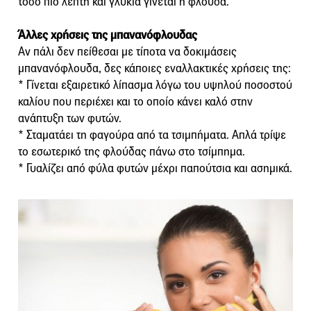
τόσο πιο λεπτή και γλυκιά γίνεται η φλούδα.
Άλλες χρήσεις της μπανανόφλουδας
Αν πάλι δεν πείθεσαι με τίποτα να δοκιμάσεις
μπανανόφλουδα, δες κάποιες εναλλακτικές χρήσεις της:
* Γίνεται εξαιρετικό λίπασμα λόγω του υψηλού ποσοστού
καλίου που περιέχει και το οποίο κάνει καλό στην
ανάπτυξη των φυτών.
* Σταματάει τη φαγούρα από τα τσιμπήματα. Απλά τρίψε
το εσωτερικό της φλούδας πάνω στο τσίμπημα.
* Γυαλίζει από φύλα φυτών μέχρι παπούτσια και ασημικά.