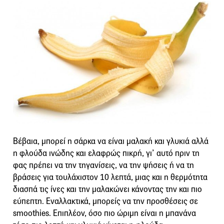
Βέβαια, μπορεί η σάρκα να είναι μαλακή και γλυκιά αλλά
η φλούδα ινώδης και ελαφρώς πικρή, γι’ αυτό πριν τη
φας πρέπει να την τηγανίσεις, να την ψήσεις ή να τη
βράσεις για τουλάχιστον 10 λεπτά, μιας και η θερμότητα
διασπά τις ίνες και την μαλακώνει κάνοντας την και πιο
εύπεπτη. Εναλλακτικά, μπορείς να την προσθέσεις σε
smoothies. Επιπλέον, όσο πιο ώριμη είναι η μπανάνα