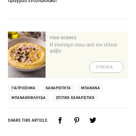
πράγματι εντυπωσιακό!
FOOD SCIENCE
Η επιστήμη πίσω από την τέλεια
φάβα
ΣΥΝΕΧΕΙΑ
ΓΙΑΤΡΟΣΌΦΙΑ
ΚΑΘΑΡΙΌΤΗΤΑ
ΜΠΑΝΆΝΑ
ΜΠΑΝΑΝΌΦΛΟΥΔΑ
ΣΠΙΤΙΚΆ ΚΑΘΑΡΙΣΤΙΚΆ
SHARE THIS ARTICLE