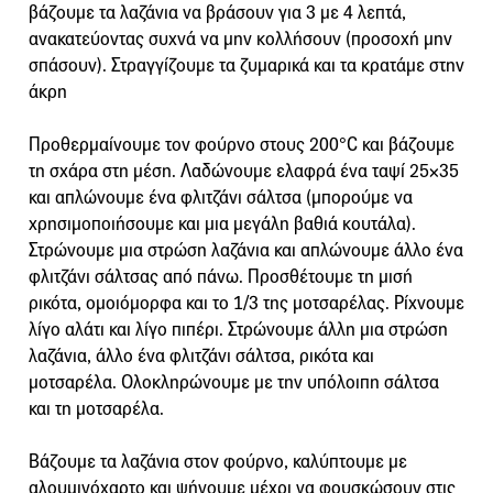
βάζουμε τα λαζάνια να βράσουν για 3 με 4 λεπτά,
ανακατεύοντας συχνά να μην κολλήσουν (προσοχή μην
σπάσουν). Στραγγίζουμε τα ζυμαρικά και τα κρατάμε στην
άκρη
Προθερμαίνουμε τον φούρνο στους 200°C και βάζουμε
τη σχάρα στη μέση. Λαδώνουμε ελαφρά ένα ταψί 25×35
και απλώνουμε ένα φλιτζάνι σάλτσα (μπορούμε να
χρησιμοποιήσουμε και μια μεγάλη βαθιά κουτάλα).
Στρώνουμε μια στρώση λαζάνια και απλώνουμε άλλο ένα
φλιτζάνι σάλτσας από πάνω. Προσθέτουμε τη μισή
ρικότα, ομοιόμορφα και το 1/3 της μοτσαρέλας. Ρίχνουμε
λίγο αλάτι και λίγο πιπέρι. Στρώνουμε άλλη μια στρώση
λαζάνια, άλλο ένα φλιτζάνι σάλτσα, ρικότα και
μοτσαρέλα. Ολοκληρώνουμε με την υπόλοιπη σάλτσα
και τη μοτσαρέλα.
Βάζουμε τα λαζάνια στον φούρνο, καλύπτουμε με
αλουμινόχαρτο και ψήνουμε μέχρι να φουσκώσουν στις