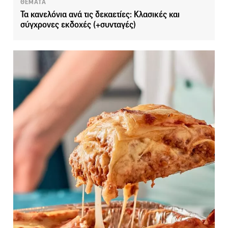
ΘΕΜΑΤΑ
Τα κανελόνια ανά τις δεκαετίες: Κλασικές και
σύγχρονες εκδοχές (+συνταγές)