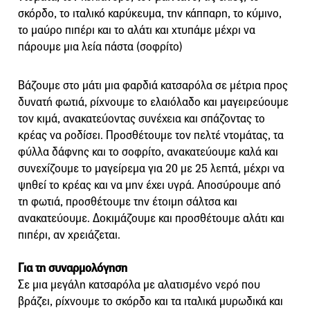
σκόρδο, το ιταλικό καρύκευμα, την κάππαρη, το κύμινο,
το μαύρο πιπέρι και το αλάτι και χτυπάμε μέχρι να
πάρουμε μια λεία πάστα (σοφρίτο)
Βάζουμε στο μάτι μια φαρδιά κατσαρόλα σε μέτρια προς
δυνατή φωτιά, ρίχνουμε το ελαιόλαδο και μαγειρεύουμε
τον κιμά, ανακατεύοντας συνέχεια και σπάζοντας το
κρέας να ροδίσει. Προσθέτουμε τον πελτέ ντομάτας, τα
φύλλα δάφνης και το σοφρίτο, ανακατεύουμε καλά και
συνεχίζουμε το μαγείρεμα για 20 με 25 λεπτά, μέχρι να
ψηθεί το κρέας και να μην έχει υγρά. Αποσύρουμε από
τη φωτιά, προσθέτουμε την έτοιμη σάλτσα και
ανακατεύουμε. Δοκιμάζουμε και προσθέτουμε αλάτι και
πιπέρι, αν χρειάζεται.
Για τη συναρμολόγηση
Σε μια μεγάλη κατσαρόλα με αλατισμένο νερό που
βράζει, ρίχνουμε το σκόρδο και τα ιταλικά μυρωδικά και