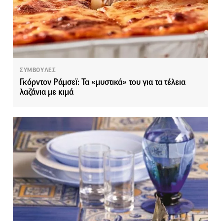
ΣΥΜΒΟΥΛΕΣ
Γκόρντον Ράμσεϊ: Τα «μυστικά» του για τα τέλεια
λαζάνια με κιμά