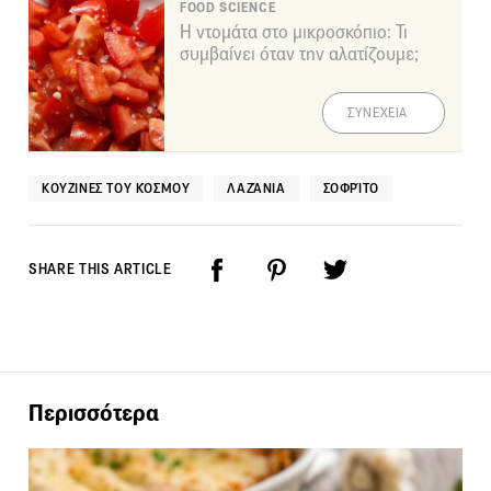
FOOD SCIENCE
Η ντομάτα στο μικροσκόπιο: Τι
συμβαίνει όταν την αλατίζουμε;
ΣΥΝΕΧΕΙΑ
ΚΟΥΖΊΝΕΣ ΤΟΥ ΚΌΣΜΟΥ
ΛΑΖΆΝΙΑ
ΣΟΦΡΊΤΟ
SHARE THIS ARTICLE
Περισσότερα