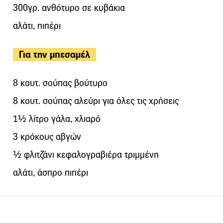
300γρ. ανθότυρο σε κυβάκια
αλάτι, πιπέρι
Για την μπεσαμέλ
8 κουτ. σούπας βούτυρο
8 κουτ. σούπας αλεύρι για όλες τις χρήσεις
1½ λίτρο γάλα, χλιαρό
3 κρόκους αβγών
½ φλιτζάνι κεφαλογραβιέρα τριμμένη
αλάτι, άσπρο πιπέρι