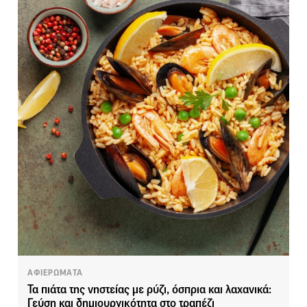
ΑΦΙΕΡΩΜΑΤΑ
Τα πιάτα της νηστείας με ρύζι, όσπρια και λαχανικά:
Γεύση και δημιουργικότητα στο τραπέζι