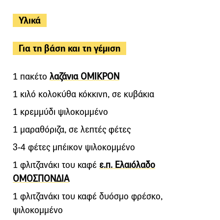
Υλικά
Για τη βάση και τη γέμιση
1 πακέτο
λαζάνια ΟΜΙΚΡΟΝ
1 κιλό κολοκύθα κόκκινη, σε κυβάκια
1 κρεμμύδι ψιλοκομμένο
1 μαραθόριζα, σε λεπτές φέτες
3-4 φέτες μπέικον ψιλοκομμένο
1 φλιτζανάκι του καφέ
ε.π. Ελαιόλαδο
ΟΜΟΣΠΟΝΔΙΑ
1 φλιτζανάκι του καφέ δυόσμο φρέσκο,
ψιλοκομμένο