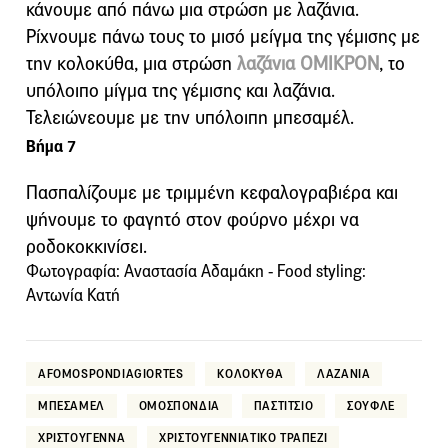
κάνουμε από πάνω μια στρώση με λαζάνια.
Ρίχνουμε πάνω τους το μισό μείγμα της γέμισης με
την κολοκύθα, μια στρώση
λαζάνια ΟΜΙΚΡΟΝ
, το
υπόλοιπο μίγμα της γέμισης και λαζάνια.
Τελειώνεουμε με την υπόλοιπη μπεσαμέλ.
Βήμα 7
Πασπαλίζουμε με τριμμένη κεφαλογραβιέρα και
ψήνουμε το φαγητό στον φούρνο μέχρι να
ροδοκοκκινίσει.
Φωτογραφία: Αναστασία Αδαμάκη - Food styling:
Αντωνία Κατή
AFOMOSPONDIAGIORTES
ΚΟΛΟΚΥΘΑ
ΛΑΖΑΝΙΑ
ΜΠΕΣΑΜΕΛ
ΟΜΟΣΠΟΝΔΙΑ
ΠΑΣΤΙΤΣΙΟ
ΣΟΥΦΛΕ
ΧΡΙΣΤΟΥΓΕΝΝΑ
ΧΡΙΣΤΟΥΓΕΝΝΙΑΤΙΚΟ ΤΡΑΠΕΖΙ