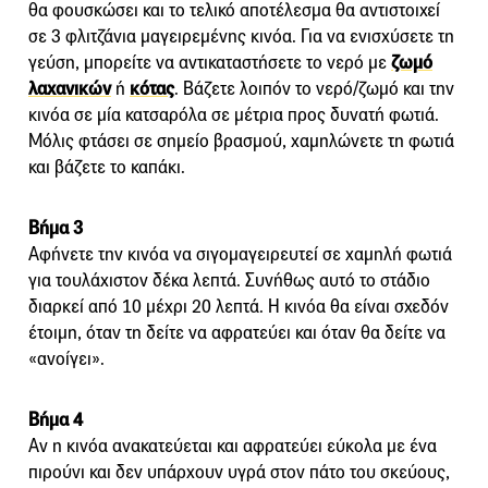
θα φουσκώσει και το τελικό αποτέλεσμα θα αντιστοιχεί
σε 3 φλιτζάνια μαγειρεμένης κινόα. Για να ενισχύσετε τη
γεύση, μπορείτε να αντικαταστήσετε το νερό με
ζωμό
λαχανικών
ή
κότας
. Βάζετε λοιπόν το νερό/ζωμό και την
κινόα σε μία κατσαρόλα σε μέτρια προς δυνατή φωτιά.
Μόλις φτάσει σε σημείο βρασμού, χαμηλώνετε τη φωτιά
και βάζετε το καπάκι.
Βήμα 3
Αφήνετε την κινόα να σιγομαγειρευτεί σε χαμηλή φωτιά
για τουλάχιστον δέκα λεπτά. Συνήθως αυτό το στάδιο
διαρκεί από 10 μέχρι 20 λεπτά. Η κινόα θα είναι σχεδόν
έτοιμη, όταν τη δείτε να αφρατεύει και όταν θα δείτε να
«ανοίγει».
Βήμα 4
Αν η κινόα ανακατεύεται και αφρατεύει εύκολα με ένα
πιρούνι και δεν υπάρχουν υγρά στον πάτο του σκεύους,