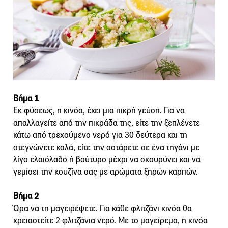
Βήμα 1
Εκ φύσεως, η κινόα, έχει μια πικρή γεύση. Για να
απαλλαγείτε από την πικράδα της, είτε την ξεπλένετε
κάτω από τρεχούμενο νερό για 30 δεύτερα και τη
στεγνώνετε καλά, είτε την σοτάρετε σε ένα τηγάνι με
λίγο ελαιόλαδο ή βούτυρο μέχρι να σκουρύνει και να
γεμίσει την κουζίνα σας με αρώματα ξηρών καρπών.
Βήμα 2
Ώρα να τη μαγειρέψετε. Για κάθε φλιτζάνι κινόα θα
χρειαστείτε 2 φλιτζάνια νερό. Με το μαγείρεμα, η κινόα