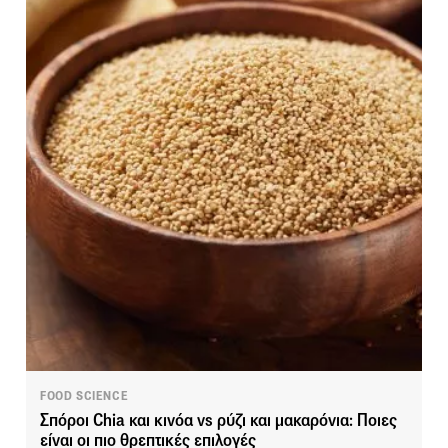
FOOD SCIENCE
Σπόροι Chia και κινόα vs ρύζι και μακαρόνια: Ποιες
είναι οι πιο θρεπτικές επιλογές