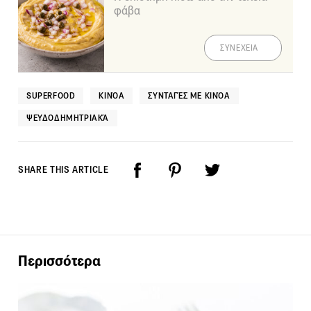
φάβα
ΣΥΝΕΧΕΙΑ
SUPERFOOD
ΚΙΝΌΑ
ΣΥΝΤΑΓΈΣ ΜΕ ΚΙΝΌΑ
ΨΕΥΔΟΔΗΜΗΤΡΙΑΚΆ
SHARE THIS ARTICLE
Περισσότερα