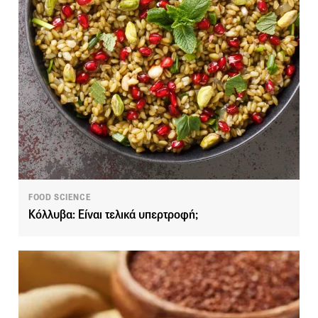
FOOD SCIENCE
Kόλλυβα: Είναι τελικά υπερτροφή;