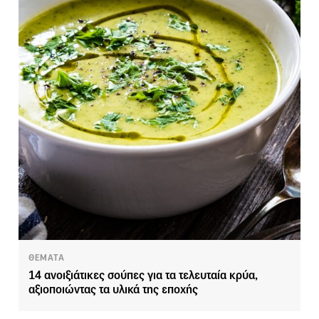
ΘΕΜΑΤΑ
14 ανοιξιάτικες σούπες για τα τελευταία κρύα,
αξιοποιώντας τα υλικά της εποχής