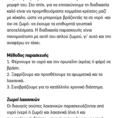
μορφή του. Στο σπίτι, για να επιταχύνουμε τη διαδικασία
καλό είναι να προμηθευόμαστε κομμάτια κρέατος μαζί
με κόκαλο, ώστε να μπορούμε βράζοντάς τα σε νερό -και
όχι σε ζωμό- να έχουμε τα επιθυμητά γευστικά
αποτελέσματα. Η διαδικασία παρασκευής είναι
πανομοιότυπη με αυτή του απλού ζωμού, γι’ αυτό και την
αναφέρω εν τάχει.
Μέθοδος παρασκευής
1. Φέρνουμε το υγρό και την πρωτεΐνη (κρέας ή ψάρι) σε
βράση.
2. Ξαφρίζουμε και προσθέτουμε τα αρωματικά και τα
λαχανικά.
3. Σιγοβράζουμε για το κατάλληλο χρονικό διάστημα.
Ζωμοί λαχανικών
Οι διαυγείς σούπες λαχανικών παρασκευάζονται από
υγρό (νερό ή ζωμό) και λαχανικά (ένα ή και