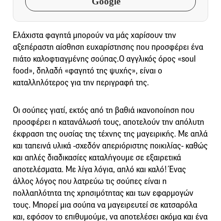
Google
Ελάχιστα φαγητά μπορούν να μάς χαρίσουν την
αξεπέραστη αίσθηση ευχαρίστησης που προσφέρει ένα
πιάτο καλοφτιαγμένης σούπας.O αγγλικός όρος «soul
food», δηλαδή «φαγητό της ψυχής», είναι ο
καταλληλότερος για την περιγραφή της.
Οι σούπες γιατί, εκτός από τη βαθιά ικανοποίηση που
προσφέρει η κατανάλωσή τους, αποτελούν την απόλυτη
έκφραση της ουσίας της τέχνης της μαγειρικής. Με απλά
και ταπεινά υλικά -σχεδόν απεριόριστης ποικιλίας- καθώς
και απλές διαδικασίες καταλήγουμε σε εξαιρετικά
αποτελέσματα. Με λίγα λόγια, απλό και καλό! Ένας
άλλος λόγος που λατρεύω τις σούπες είναι η
πολλαπλότητα της χρησιμότητας και των εφαρμογών
τους. Μπορεί μια σούπα να μαγειρευτεί σε κατσαρόλα
και, εφόσον το επιθυμούμε, να αποτελέσει ακόμα και ένα