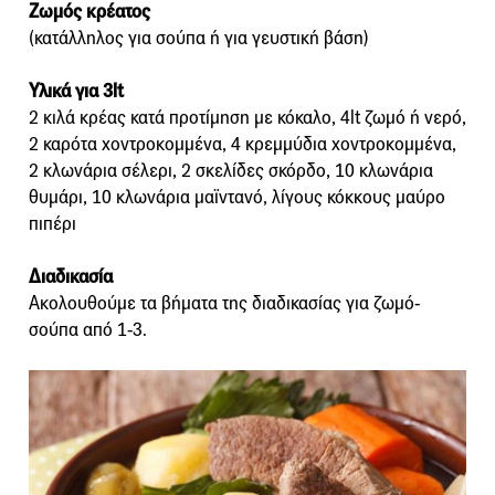
Ζωμός κρέατος
(κατάλληλος για σούπα ή για γευστική βάση)
Υλικά για 3lt
2 κιλά κρέας κατά προτίμηση με κόκαλο, 4lt ζωμό ή νερό,
2 καρότα χοντροκομμένα, 4 κρεμμύδια χοντροκομμένα,
2 κλωνάρια σέλερι, 2 σκελίδες σκόρδο, 10 κλωνάρια
θυμάρι, 10 κλωνάρια μαϊντανό, λίγους κόκκους μαύρο
πιπέρι
Διαδικασία
Ακολουθούμε τα βήματα της διαδικασίας για ζωμό-
σούπα από 1-3.