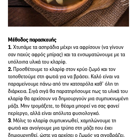
Μέθοδος παρασκευής
1
. Χτυπάμε τα ασπράδια μέχρι να αφρίσουν (να γίνουν
σαν παχύς αφρός μπίρας) και τα ενσωματώνουμε με τα
υπόλοιπα υλικά του κλαρίφ.
2.
Προσθέτουμε το κλαρίφ στον κρύο ζωμό και τον
τοποθετούμε στη φωτιά για να βράσει. Καλό είναι να
παραμείνουμε πάνω από την κατσαρόλα καθ’ όλη τη
διάρκεια. Σιγά σιγά θα παρατηρήσουμε πως τα υλικά του
κλαρίφ θα αρχίσουν να δημιουργούν μια συμπυκνωμένη
μάζα. Μην τρομάξετε, το θέαμα μπορεί να σας φανεί
περίεργο, αλλά είναι απόλυτα φυσιολογικό.
3
. Μόλις το κλαρίφ συμπυκνωθεί, χαμηλώνουμε τη
φωτιά και ανοίγουμε μια τρύπα στη μάζα που έχει
δημιουργηθεί, ώστε να αρχίσει ο ζωμός να σιγοβράζει.