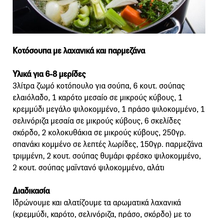
Κοτόσουπα με λαχανικά και παρμεζάνα
Υλικά για 6-8 μερίδες
3λίτρα ζωμό κοτόπουλο για σούπα, 6 κουτ. σούπας
ελαιόλαδο, 1 καρότο μεσαίο σε μικρούς κύβους, 1
κρεμμύδι μεγάλο ψιλοκομμένο, 1 πράσο ψιλοκομμένο, 1
σελινόριζα μεσαία σε μικρούς κύβους, 6 σκελίδες
σκόρδο, 2 κολοκυθάκια σε μικρούς κύβους, 250γρ.
σπανάκι κομμένο σε λεπτές λωρίδες, 150γρ. παρμεζάνα
τριμμένη, 2 κουτ. σούπας θυμάρι φρέσκο ψιλοκομμένο,
2 κουτ. σούπας μαϊντανό ψιλοκομμένο, αλάτι
Διαδικασία
Ιδρώνουμε και αλατίζουμε τα αρωματικά λαχανικά
(κρεμμύδι, καρότο, σελινόριζα, πράσο, σκόρδο) με το