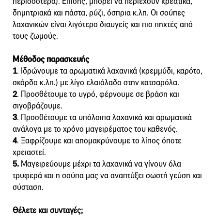
περισσότερα). Επίσης, μπορεί να περιέχουν κρεατικά,
δημητριακά και πάστα, ρύζι, όσπρια κ.λπ. Οι σούπες
λαχανικών είναι λιγότερο διαυγείς και πιο πηχτές από
τους ζωμούς.
Μέθοδος παρασκευής
1
. Ιδρώνουμε τα αρωματικά λαχανικά (κρεμμύδι, καρότο,
σκόρδο κ.λπ.) με λίγο ελαιόλαδο στην κατσαρόλα.
2
. Προσθέτουμε το υγρό, φέρνουμε σε βράση και
σιγοβράζουμε.
3
. Προσθέτουμε τα υπόλοιπα λαχανικά και αρωματικά
ανάλογα με το χρόνο μαγειρέματος του καθενός.
4
. Ξαφρίζουμε και απομακρύνουμε το λίπος όποτε
χρειαστεί.
5.
Μαγειρεύουμε μέχρι τα λαχανικά να γίνουν όλα
τρυφερά και η σούπα μας να αναπτύξει σωστή γεύση και
σύσταση.
Θέλετε και συνταγές;