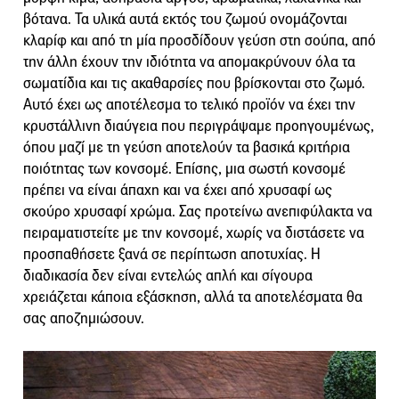
βότανα. Τα υλικά αυτά εκτός του ζωμού ονομάζονται
κλαρίφ και από τη μία προσδίδουν γεύση στη σούπα, από
την άλλη έχουν την ιδιότητα να απομακρύνουν όλα τα
σωματίδια και τις ακαθαρσίες που βρίσκονται στο ζωμό.
Αυτό έχει ως αποτέλεσμα το τελικό προϊόν να έχει την
κρυστάλλινη διαύγεια που περιγράψαμε προηγουμένως,
όπου μαζί με τη γεύση αποτελούν τα βασικά κριτήρια
ποιότητας των κονσομέ. Επίσης, μια σωστή κονσομέ
πρέπει να είναι άπαχη και να έχει από χρυσαφί ως
σκούρο χρυσαφί χρώμα. Σας προτείνω ανεπιφύλακτα να
πειραματιστείτε με την κονσομέ, χωρίς να διστάσετε να
προσπαθήσετε ξανά σε περίπτωση αποτυχίας. Η
διαδικασία δεν είναι εντελώς απλή και σίγουρα
χρειάζεται κάποια εξάσκηση, αλλά τα αποτελέσματα θα
σας αποζημιώσουν.