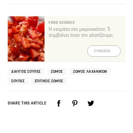
FOOD SCIENCE
Η ντομάτα στο μικροσκόπιο: Τι
συμβαίνει όταν την αλατίζουμε;
ΣΥΝΕΧΕΙΑ
ΔΙΑΥΓΕΊΣ ΣΟΎΠΕΣ
ΖΩΜΌΣ
ΖΩΜΌΣ ΛΑΧΑΝΙΚΏΝ
ΣΟΎΠΕΣ
ΣΠΙΤΙΚΌΣ ΖΩΜΌΣ
SHARE THIS ARTICLE