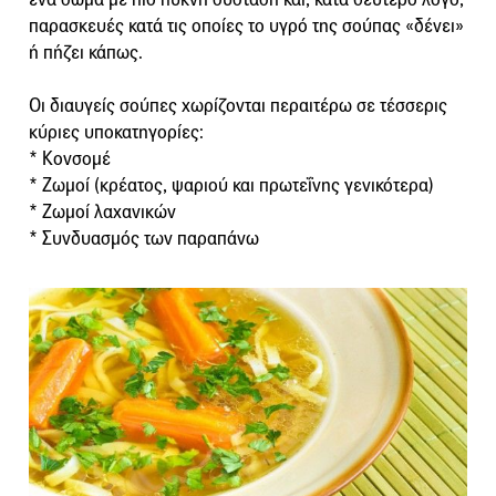
παρασκευές κατά τις οποίες το υγρό της σούπας «δένει»
ή πήζει κάπως.
Οι διαυγείς σούπες χωρίζονται περαιτέρω σε τέσσερις
κύριες υποκατηγορίες:
* Κονσομέ
* Ζωμοί (κρέατος, ψαριού και πρωτεΐνης γενικότερα)
* Ζωμοί λαχανικών
* Συνδυασμός των παραπάνω