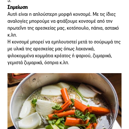
5.
Σημείωση
Αυτή είναι η απλούστερη μορφή κονσομέ. Με τις ίδιες
αναλογίες μπορούμε να φτιάξουμε κονσομέ από την
πρωτεΐνη της αρεσκείας μας, κοτόπουλο, πάπια, αστακό
κ.λπ.
Η κονσομέ μπορεί να εμπλουτιστεί μετά το σούρωμά της
με υλικά της αρεσκείας μας όπως λαχανικά,
ψιλοκομμένα κομμάτια κρέατος ή ψαριού, ζυμαρικά,
γεμιστά ζυμαρικά, όσπρια κ.λπ.