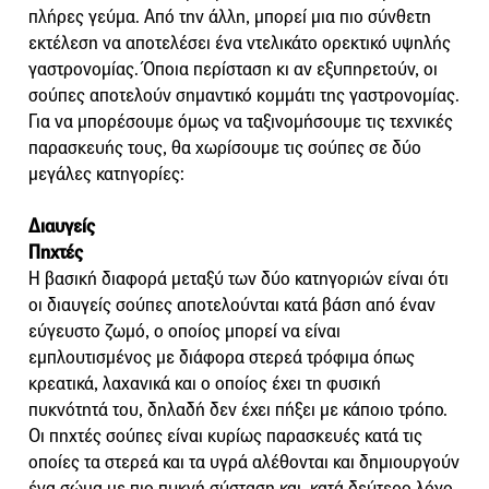
πλήρες γεύμα. Από την άλλη, μπορεί μια πιο σύνθετη
εκτέλεση να αποτελέσει ένα ντελικάτο ορεκτικό υψηλής
γαστρονομίας. Όποια περίσταση κι αν εξυπηρετούν, οι
σούπες αποτελούν σημαντικό κομμάτι της γαστρονομίας.
Για να μπορέσουμε όμως να ταξινομήσουμε τις τεχνικές
παρασκευής τους, θα χωρίσουμε τις σούπες σε δύο
μεγάλες κατηγορίες:
Διαυγείς
Πηχτές
Η βασική διαφορά μεταξύ των δύο κατηγοριών είναι ότι
οι διαυγείς σούπες αποτελούνται κατά βάση από έναν
εύγευστο ζωμό, ο οποίος μπορεί να είναι
εμπλουτισμένος με διάφορα στερεά τρόφιμα όπως
κρεατικά, λαχανικά και ο οποίος έχει τη φυσική
πυκνότητά του, δηλαδή δεν έχει πήξει με κάποιο τρόπο.
Οι πηχτές σούπες είναι κυρίως παρασκευές κατά τις
οποίες τα στερεά και τα υγρά αλέθονται και δημιουργούν
ένα σώμα με πιο πυκνή σύσταση και, κατά δεύτερο λόγο,