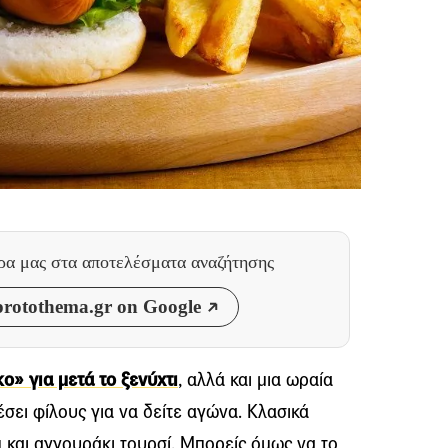
θρα μας
στα αποτελέσματα αναζήτησης
rotothema.gr on Google
ο» για μετά το ξενύχτι
, αλλά και μια ωραία
έσει φίλους για να δείτε αγώνα. Κλασικά
 και αγγουράκι τουρσί. Μπορείς όμως να το