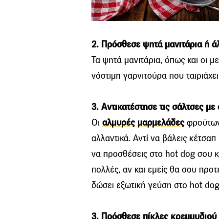
2. Πρόσθεσε ψητά μανιτάρια ή ά
Τα ψητά μανιτάρια, όπως και οι με
νόστιμη γαρνιτούρα που ταιριάχει
3. Αντικατέστησε τις σάλτσες μ
Οι
αλμυρές μαρμελάδες
φρούτων 
αλλαντικά. Αντί να βάλεις κέτσα
να προσθέσεις στο hot dog σου κ
πολλές, αν και εμείς θα σου προ
δώσει εξωτική γεύση στο hot dog
3. Πρόσθεσε πίκλες κρεμμυδιού