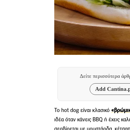
Δείτε περισσότερα άρ
Add Cantina.p
Το hot dog είναι κλασικό
«βρώμικ
ιδέα όταν κάνεις BBQ ή έχεις καλ
σερβίρεται με μουστάρδα, κέτσαπ