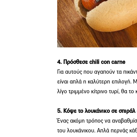
4. Πρόσθεσε chili con carne
Για αυτούς που αγαπούν τα πικάν
είναι απλά η καλύτερη επιλογή. 
λίγο τριμμένο κίτρινο τυρί, θα το
5. Κόψε το λουκάνικο σε σπιράλ
Ένας ακόμη τρόπος να αναβαθμίσε
του λουκάνικου. Απλά περνάς κάθ