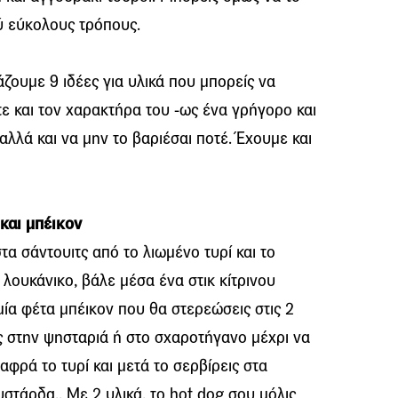
ύ εύκολους τρόπους.
ουμε 9 ιδέες για υλικά που μπορείς να
ε και τον χαρακτήρα του -ως ένα γρήγορο και
αλλά και να μην το βαριέσαι ποτέ. Έχουμε και
και μπέικον
α σάντουιτς από το λιωμένο τυρί και το
 λουκάνικο, βάλε μέσα ένα στικ κίτρινου
 μία φέτα μπέικον που θα στερεώσεις στις 2
ς στην ψησταριά ή στο σχαροτήγανο μέχρι να
λαφρά το τυρί και μετά το σερβίρεις στα
στάρδα.. Με 2 υλικά, το hot dog σου μόλις