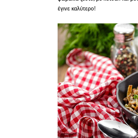
έγινε καλύτερο!