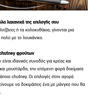
λλα λαχανικά της επιλογής σου
λιτζάνες ή τα κολοκυθάκια, γίνονται μια
 πολύ με το λουκάνικο.
ε chutney φρούτων
είναι ιδανικός συνοδός για κρέας και
π και μουστάρδα, την επόμενη φορά δοκίμασε
άποιο chutney. Οι επιλογές στην αγορά
τείνουμε να δοκιμάσεις ένα με μάνγκο που θα
.