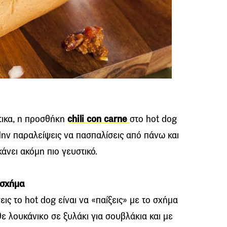
τικα, η προσθήκη
chili con carne
στο hot dog
Μην παραλείψεις να πασπαλίσεις από πάνω και
 κάνει ακόμη πιο γευστικό.
 σχήμα
ις το hot dog είναι να «παίξεις» με το σχήμα
ε λουκάνικο σε ξυλάκι για σουβλάκια και με