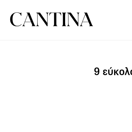
9 εύκολο