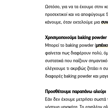
Ωστόσο, για να τα έχουμε στην κ
προσεκτικοί και να αποφύγουμε 5
κάνουμε, όταν εκτελούμε μια
συν
Χρησιμοποιούμε baking powder 
Μπορεί το baking powder (
μπέικ
φαίνεται πως διαφέρουν πολύ, όμ
συστατικά που παίζουν σημαντικό
ελέγχουμε τι ακριβώς ζητάει η συ
διαφορές baking powder και μαγε
Προσθέτουμε παραπάνω αλεύρι
Εάν δεν έχουμε μετρήσει σωστά τ
νόστιμα μπισκότα. Το επιπλέον αλ