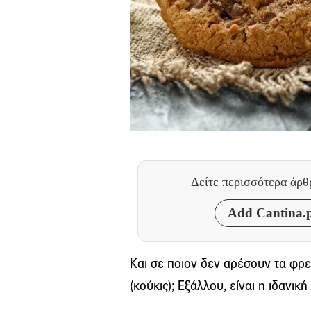
Δείτε περισσότερα άρ
Add Cantina.p
Kαι σε ποιον δεν αρέσουν τα φρ
(κούκις); Εξάλλου, είναι η ιδανικ