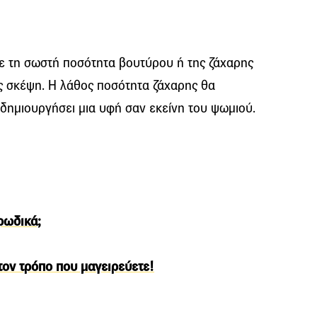
ε τη σωστή ποσότητα βουτύρου ή της ζάχαρης
ος σκέψη. Η λάθος ποσότητα ζάχαρης θα
 δημιουργήσει μια υφή σαν εκείνη του ψωμιού.
ρωδικά;
τον τρόπο που μαγειρεύετε!