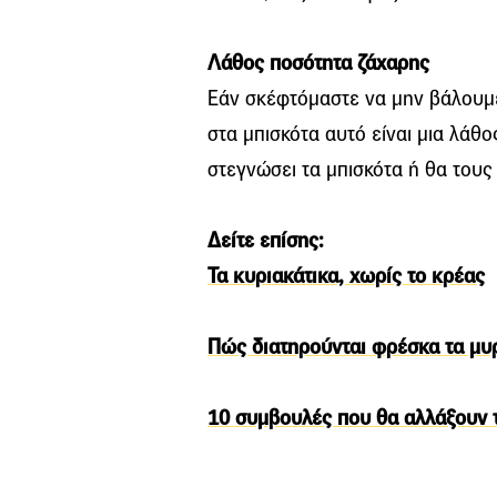
Λάθος ποσότητα ζάχαρης
Εάν σκέφτόμαστε να μην βάλουμ
στα μπισκότα αυτό είναι μια λάθ
στεγνώσει τα μπισκότα ή θα τους
Δείτε επίσης:
Τα κυριακάτικα, χωρίς το κρέας
Πώς διατηρούνται φρέσκα τα μυ
10 συμβουλές που θα αλλάξουν 