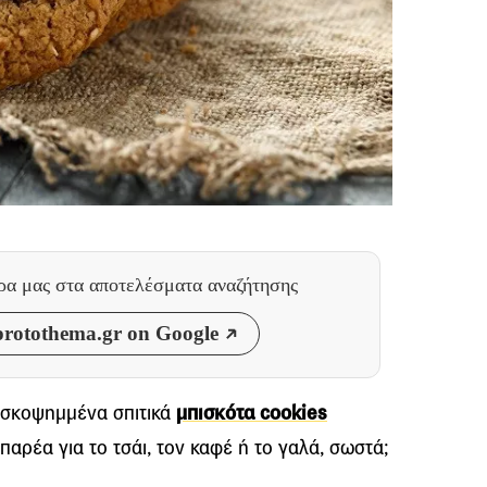
θρα μας
στα αποτελέσματα αναζήτησης
rotothema.gr on Google
εσκοψημμένα σπιτικά
μπισκότα cookies
ή παρέα για το τσάι, τον καφέ ή το γαλά, σωστά;