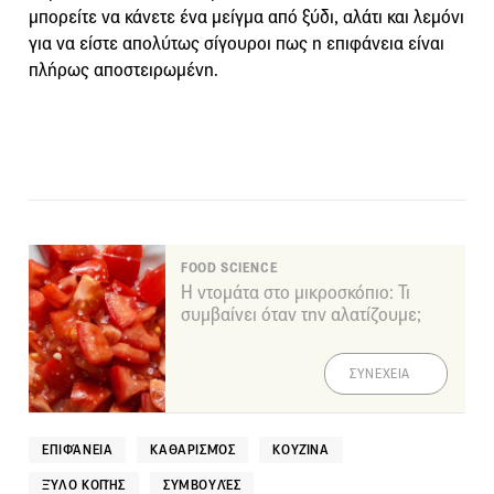
μπορείτε να κάνετε ένα μείγμα από ξύδι, αλάτι και λεμόνι
για να είστε απολύτως σίγουροι πως η επιφάνεια είναι
πλήρως αποστειρωμένη.
FOOD SCIENCE
Η ντομάτα στο μικροσκόπιο: Τι
συμβαίνει όταν την αλατίζουμε;
ΣΥΝΕΧΕΙΑ
ΕΠΙΦΆΝΕΙΑ
ΚΑΘΑΡΙΣΜΌΣ
ΚΟΥΖΊΝΑ
ΞΎΛΟ ΚΟΠΉΣ
ΣΥΜΒΟΥΛΈΣ