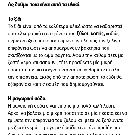
Ας δούμε ποια είναι αυτά τα υλικά:
Το ξίδι
Το ξίδι είναι από τα καλύτερα υλικά ώστε να καθαριστεί
αποτελεσματικά η επιφάνεια του
ξύλου κοπής,
καθώς
περιέχει οξέα που αποστειρώνουν πλήρως την ξύλινη
επιφάνεια ώστε να απομακρύνουν βακτήρια που
σχετίζονται με το ωμό φαγητό. Αφού την καθαρίσετε με
ζεστό νερό και σαπούνι, τότε προσθέστε μία μικρή
ποσότητα σε μία στεγνή πετσέτα και καθαρίστε απαλά
την επιφάνεια. Εκτός από την αποστείρωση, το ξύδι θα
εξαφανίσει και τις οσμές που δημιουργούνται.
Η μαγειρική σόδα
Η μαγειρική σόδα είναι επίσης μία πολύ καλή λύση.
Αρκεί να βάλετε μία μικρή ποσότητα σε μία πεσέτα και να
τρίψετε την επιφάνεια του ξύλου και μετά να ξεπλύνετε
με ζεστό νερό. Η μαγειρική σόδα είναι ένα προϊόν που
δεν περιέχει χημικά και είναι πολύ αποτελεσματικό στο