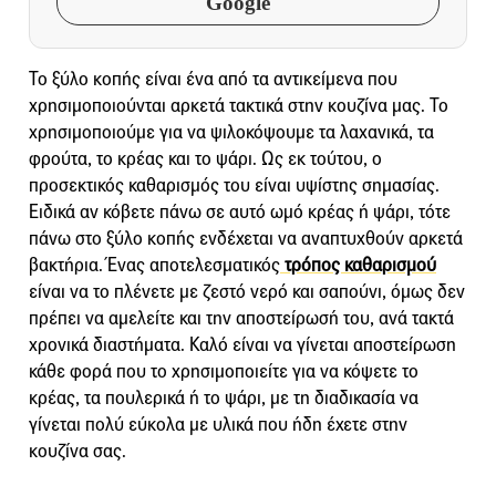
Google
Το ξύλο κοπής είναι ένα από τα αντικείμενα που
χρησιμοποιούνται αρκετά τακτικά στην κουζίνα μας. Το
χρησιμοποιούμε για να ψιλοκόψουμε τα λαχανικά, τα
φρούτα, το κρέας και το ψάρι. Ως εκ τούτου, ο
προσεκτικός καθαρισμός του είναι υψίστης σημασίας.
Ειδικά αν κόβετε πάνω σε αυτό ωμό κρέας ή ψάρι, τότε
πάνω στο ξύλο κοπής ενδέχεται να αναπτυχθούν αρκετά
βακτήρια. Ένας αποτελεσματικός
τρόπος καθαρισμού
είναι να το πλένετε με ζεστό νερό και σαπούνι, όμως δεν
πρέπει να αμελείτε και την αποστείρωσή του, ανά τακτά
χρονικά διαστήματα. Καλό είναι να γίνεται αποστείρωση
κάθε φορά που το χρησιμοποιείτε για να κόψετε το
κρέας, τα πουλερικά ή το ψάρι, με τη διαδικασία να
γίνεται πολύ εύκολα με υλικά που ήδη έχετε στην
κουζίνα σας.