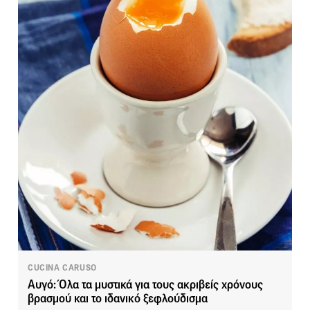
CUCINA CARUSO
Αυγό: Όλα τα μυστικά για τους ακριβείς χρόνους
βρασμού και το ιδανικό ξεφλούδισμα