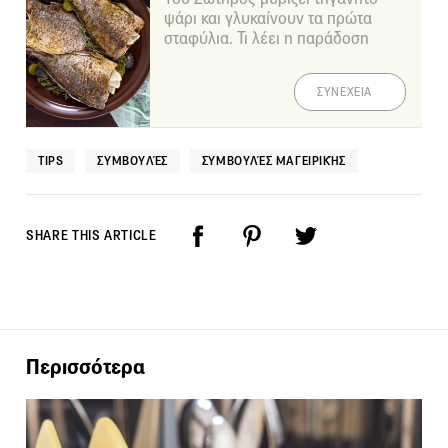
ψάρι και γλυκαίνουν τα πρώτα
σταφύλια. Τι λέει η παράδοση
ΣΥΝΕΧΕΙΑ
TIPS
ΣΥΜΒΟΥΛΈΣ
ΣΥΜΒΟΥΛΈΣ ΜΑΓΕΙΡΙΚΉΣ
SHARE THIS ARTICLE
Περισσότερα