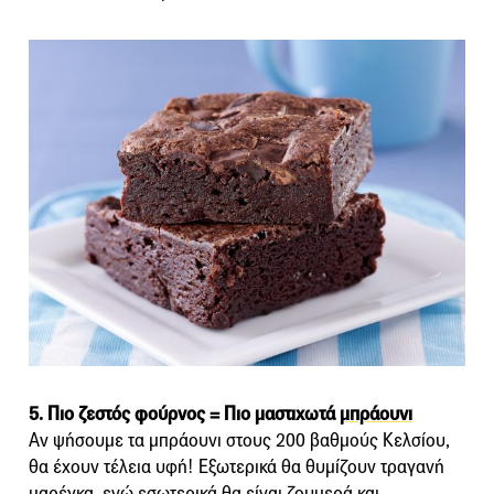
5. Πιο ζεστός φούρνος = Πιο μαστιχωτά
μπράουνι
Αν ψήσουμε τα μπράουνι στους 200 βαθμούς Κελσίου,
θα έχουν τέλεια υφή! Εξωτερικά θα θυμίζουν τραγανή
μαρέγκα, ενώ εσωτερικά θα είναι ζουμερά και