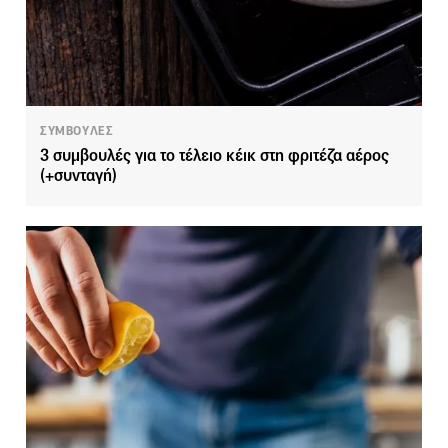
ΣΥΜΒΟΥΛΕΣ
3 συμβουλές για το τέλειο κέικ στη φριτέζα αέρος
(+συνταγή)