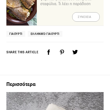
σταφύλια. Τι λέει η παράδοση
ΣΥΝΕΧΕΙΑ
ΓΙΑΟΎΡΤΙ
ΕΛΛΗΝΙΚΌ ΓΙΑΟΎΡΤΙ
SHARE THIS ARTICLE
Περισσότερα