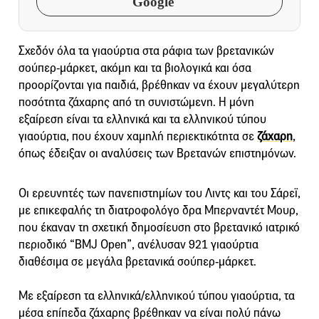
Google
Σχεδόν όλα τα γιαούρτια στα ράφια των βρετανικών
σούπερ-μάρκετ, ακόμη και τα βιολογικά και όσα
προορίζονται για παιδιά, βρέθηκαν να έχουν μεγαλύτερη
ποσότητα ζάχαρης από τη συνιστώμενη. Η μόνη
εξαίρεση είναι τα ελληνικά και τα ελληνικού τύπου
γιαούρτια, που έχουν χαμηλή περιεκτικότητα σε
ζάχαρη
,
όπως έδειξαν οι αναλύσεις των Βρετανών επιστημόνων.
Οι ερευνητές των πανεπιστημίων του Λιντς και του Σάρεϊ,
με επικεφαλής τη διατροφολόγο δρα Μπερναντέτ Μουρ,
που έκαναν τη σχετική δημοσίευση στο βρετανικό ιατρικό
περιοδικό “BMJ Open”, ανέλυσαν 921 γιαούρτια
διαθέσιμα σε μεγάλα βρετανικά σούπερ-μάρκετ.
Με εξαίρεση τα ελληνικά/ελληνικού τύπου γιαούρτια, τα
μέσα επίπεδα ζάχαρης βρέθηκαν να είναι πολύ πάνω