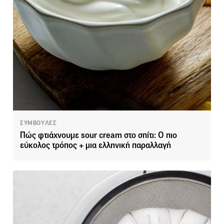
ΣΥΜΒΟΥΛΕΣ
Πώς φτιάχνουμε sour cream στο σπίτι: Ο πιο
εύκολος τρόπος + μια ελληνική παραλλαγή