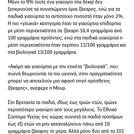
Μόνο το 9% (ούτε ένα γιαούρτι στα δέκα) δεν
ξεπερνούσε τα συνιστώμενα όρια ζάχαρης, ενώ για τα
παιδικά γιαούρτια το αντίστοιχο ποσοστό ήταν μόνο 2%.
Η πιο «γλυκιά» κατηγορία ήταν τα γιαούρτια-επιδόρπια
με μέση περιεκτικότητα σε ζάχαρη 16,4 γραμμάρια ανά
100 γραμμάρια προϊόντος, ενώ στα παιδικά γιαούρτια η
μέση περιεκτικότητα ήταν περίπου 11/100 γραμμάρια και
στα βιολογικά 13/100 γραμμάρια.
«Ακόμη και γιαούρτια με την ετικέτα “βιολογικά”, που
συχνά θεωρούνται τα πιο υγιεινά, στην πραγματικότητα
μπορεί να αποτελούν μια αφανή πηγή πρόσθετης
ζάχαρης», ανέφερε η Μουρ.
Στη Βρετανία τα παιδιά, ιδίως έως τριών ετών, τρώνε
περισσότερο γιαούρτι από τους μεγάλους. Το Εθνικό
Σύστημα Υγείας της χώρας συνιστά τα παιδιά τεσσάρων
έως έξι ετών να μην καταναλώνουν πάνω από 19
γραμμάρια ζάχαρης τη μέρα. Αλλά μόνο δύο από τα 101