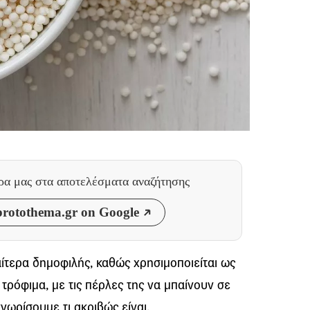
θρα μας
στα αποτελέσματα αναζήτησης
rotothema.gr on Google
ιαίτερα δημοφιλής, καθώς χρησιμοποιείται ως
ρόφιμα, με τις πέρλες της να μπαίνουν σε
νωρίσουμε τι ακριβώς είναι.