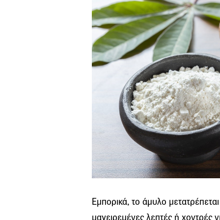
Εμπορικά, το άμυλο μετατρέπεται
μαγειρεμένες λεπτές ή χοντρές ν