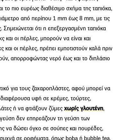
αι το πιο ευρέως διαθέσιμο σχήμα της ταπιόκα,
διάμετρο από περίπου 1 mm έως 8 mm, με τις
ς. Σημειώνεται ότι η επεξεργασμένη ταπιόκα
ς και οι πέρλες, μπορούν να είναι και
κς και οι πέρλες, πρέπει εμποτιστούν καλά πριν
ούν, απορροφώντας νερό έως και το διπλάσιο
τικό για τους ζαχαροπλάστες, αφού μπορεί να
νδιαφέρουσα υφή σε κρέμες, τούρτες,
λάτες ή να φτιάξουν ζύμες
χωρίς γλουτένη
,
 γεύση δεν επηρεάζουν τη γεύση των
ης να δώσει όγκο σε σούπες και πουρέδες,
ε συχνά σε ροφήματα, όπως boba ή bubble tea.