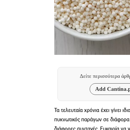
Δείτε περισσότερα άρ
Add Cantina.p
Τα τελευταία χρόνια έχει γίνει ιδ
πυκνωτικός παράγων σε διάφορα τ
διάφορες συνταγές. Ευκαιρία να γ