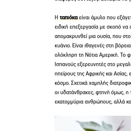
Η
ταπιόκα
είναι άμυλο που εξάγε
ειδική επεξεργασία με σκοπό να 
απομακρυνθεί μια ουσία, που στ
κυάνιο. Είναι ιθαγενές στη βόρεια
ολόκληρη τη Νότια Αμερική. Το 
Ισπανούς εξερευνητές στο μεγαλύ
ηπείρους της Αφρικής και Ασίας,
κόσμο. Σχετικά χαμηλής διατροφική
οι υδατάνθρακες, φτηνή όμως, η 
εκατομμύρια ανθρώπους, αλλά και 