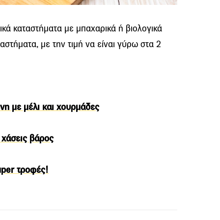
ικά καταστήματα με μπαχαρικά ή βιολογικά
ταστήματα, με την τιμή να είναι γύρω στα 2
νη με μέλι και χουρμάδες
α χάσεις βάρος
uper τροφές!