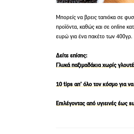
Μπορείς να βρεις ταπιόκα σε φυσ
προϊόντα, καθώς και σε online κα
ευρώ για ένα πακέτο των 400γρ.
Δείτε επίσης:
Γλυκά παξιμαδάκια χωρίς γλουτέ
10 tips απ’ όλο τον κόσμο για ν
Επιλέγοντας από υγιεινές έως s