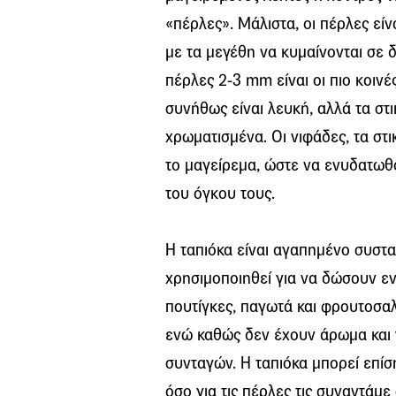
«πέρλες». Μάλιστα, οι πέρλες είν
με τα μεγέθη να κυμαίνονται σε 
πέρλες 2-3 mm είναι οι πιο κοινέ
συνήθως είναι λευκή, αλλά τα στικ
χρωματισμένα. Οι νιφάδες, τα στι
το μαγείρεμα, ώστε να ενυδατωθ
του όγκου τους.
Η ταπιόκα είναι αγαπημένο συστα
χρησιμοποιηθεί για να δώσουν ε
πουτίγκες, παγωτά και φρουτοσα
ενώ καθώς δεν έχουν άρωμα και
συνταγών. Η ταπιόκα μπορεί επίσ
όσο για τις πέρλες τις συναντάμ