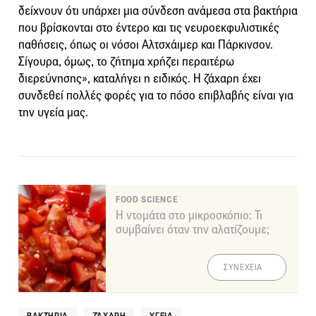
δείχνουν ότι υπάρχει μια σύνδεση ανάμεσα στα βακτήρια
που βρίσκονται στο έντερο και τις νευροεκφυλιστικές
παθήσεις, όπως οι νόσοι Αλτσχάιμερ και Πάρκινσον.
Σίγουρα, όμως, το ζήτημα χρήζει περαιτέρω
διερεύνησης», καταλήγει η ειδικός. Η ζάχαρη έχει
συνδεθεί πολλές φορές για το πόσο επιβλαβής είναι για
την υγεία μας.
FOOD SCIENCE
Η ντομάτα στο μικροσκόπιο: Τι
συμβαίνει όταν την αλατίζουμε;
ΣΥΝΕΧΕΙΑ
ΒΑΚΤΉΡΙΑ
ΖΆΧΑΡΗ
ΥΓΕΊΑ