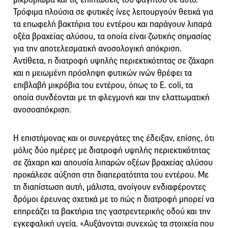
Τρόφιμα πλούσια σε φυτικές ίνες λειτουργούν θετικά για
τα επωφελή βακτήρια του εντέρου και παράγουν λιπαρά
οξέα βραχείας αλύσου, τα οποία είναι ζωτικής σημασίας
για την αποτελεσματική ανοσολογική απόκριση.
Αντίθετα, η διατροφή υψηλής περιεκτικότητας σε ζάχαρη
και η μειωμένη πρόσληψη φυτικών ινών θρέφει τα
επιβλαβή μικρόβια του εντέρου, όπως το E. coli, τα
οποία συνδέονται με τη φλεγμονή και την ελαττωματική
ανοσοαπόκριση.
Η επιστήμονας και οι συνεργάτες της έδειξαν, επίσης, ότι
μόλις δύο ημέρες με διατροφή υψηλής περιεκτικότητας
σε ζάχαρη και απουσία λιπαρών οξέων βραχείας αλύσου
προκάλεσε αύξηση στη διαπερατότητα του εντέρου. Με
τη διαπίστωση αυτή, μάλιστα, ανοίγουν ενδιαφέροντες
δρόμοι έρευνας σχετικά με το πώς η διατροφή μπορεί να
επηρεάζει τα βακτήρια της γαστρεντερικής οδού και την
εγκεφαλική υγεία. «Αυξάνονται συνεχώς τα στοιχεία που