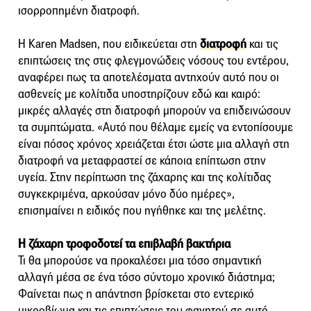
ισορροπημένη διατροφή.
Η Karen Madsen, που ειδικεύεται στη
διατροφή
και τις
επιπτώσεις της στις φλεγμονώδεις νόσους του εντέρου,
αναφέρει πως τα αποτελέσματα αντηχούν αυτό που οι
ασθενείς με κολίτιδα υποστηρίζουν εδώ και καιρό:
μικρές αλλαγές στη διατροφή μπορούν να επιδεινώσουν
τα συμπτώματα. «Αυτό που θέλαμε εμείς να εντοπίσουμε
είναι πόσος χρόνος χρειάζεται έτσι ώστε μια αλλαγή στη
διατροφή να μεταφραστεί σε κάποια επίπτωση στην
υγεία. Στην περίπτωση της ζάχαρης και της κολίτιδας
συγκεκριμένα, αρκούσαν μόνο δύο ημέρες»,
επισημαίνει η ειδικός που ηγήθηκε και της μελέτης.
Η ζάχαρη τροφοδοτεί τα επιβλαβή βακτήρια
Τι θα μπορούσε να προκαλέσει μια τόσο σημαντική
αλλαγή μέσα σε ένα τόσο σύντομο χρονικό διάστημα;
Φαίνεται πως η απάντηση βρίσκεται στο εντερικό
μικροβίωμα και τις επιπτώσεις του φαγητού σε αυτό.