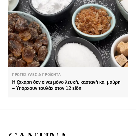
ΠΡΩΤΕΣ ΥΛΕΣ & ΠΡΟΪΟΝΤΑ
Η ζάχαρη δεν είναι μόνο λευκή, καστανή και μαύρη
– Υπάρχουν τουλάχιστον 12 είδη