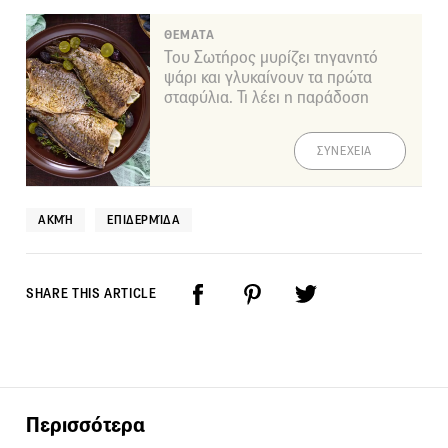
ΘΕΜΑΤΑ
Του Σωτήρος μυρίζει τηγανητό
ψάρι και γλυκαίνουν τα πρώτα
σταφύλια. Τι λέει η παράδοση
ΣΥΝΕΧΕΙΑ
ΑΚΜΉ
ΕΠΙΔΕΡΜΊΔΑ
SHARE THIS ARTICLE
Περισσότερα