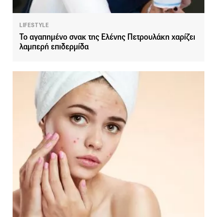
LIFESTYLE
Το αγαπημένο σνακ της Ελένης Πετρουλάκη χαρίζει
λαμπερή επιδερμίδα