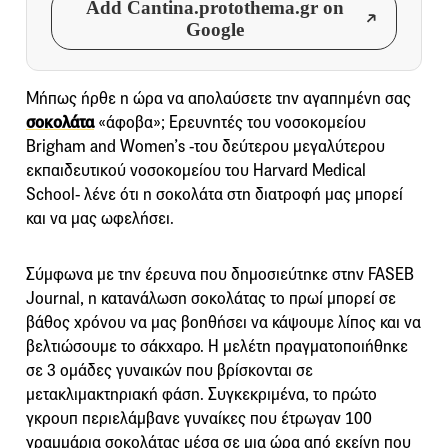
Add Cantina.protothema.gr on
Google
Μήπως ήρθε η ώρα να απολαύσετε την αγαπημένη σας
σοκολάτα
«άφοβα»; Ερευνητές του νοσοκομείου
Brigham and Women’s -του δεύτερου μεγαλύτερου
εκπαιδευτικού νοσοκομείου του Harvard Medical
School- λένε ότι η σοκολάτα στη διατροφή μας μπορεί
και να μας ωφελήσει.
Σύμφωνα με την έρευνα που δημοσιεύτηκε στην FASEB
Journal, η κατανάλωση σοκολάτας το πρωί μπορεί σε
βάθος χρόνου να μας βοηθήσει να κάψουμε λίπος και να
βελτιώσουμε το σάκχαρο. Η μελέτη πραγματοποιήθηκε
σε 3 ομάδες γυναικών που βρίσκονται σε
μετακλιμακτηριακή φάση. Συγκεκριμένα, το πρώτο
γκρουπ περιελάμβανε γυναίκες που έτρωγαν 100
γραμμάρια σοκολάτας μέσα σε μια ώρα από εκείνη που