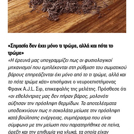
«Σημασία δεν έχει μόνο τι τρώμε, αλλά και πότε το
τρώμε»
«Η έρευνά μας υπογραμμίζει πως οι φυσιολογικοί
μηχανισμοί που εμπλέκονται στη ρύθμιση του σωματικού
βάρους επηρεάζονται όχι μόνο από το τι τρώμε, αλλά και
το πότε τρώμε κάτι»
επισήμανε ο νευροεπιστήμονας
Φρανκ A.J.L. Σιρ, επικεφαλής της μελέτης. Πρόσθεσε ότι
«οι εθελόντριες μας δεν πήραν βάρος, μολονότι
αύξησαν την πρόσληψη θερμίδων. Τα αποτελέσματα
υποδεικνύουν πως η σοκολάτα μείωσε την πρόσληψη
κατά βούλησης ενέργειας, συμπέρασμα που είναι
σύμφωνο με την μείωση που παρατηρήθηκε σε πείνα,
όρεξη και την επιθυμία για γλυκά, τα οποία είχαν