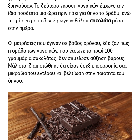
ξυπνούσαν. Το δεύτερο γκρουπ γυναικών έτρωγε την
ίδια ποσότητα μια ώρα πριν πάει για ύπνο το βράδυ, ενώ
το τρίτο γκρουπ δεν έτρωγε καθόλου
σοκολάτα
μέσα
στην ημέρα.
Οι μετρήσεις που έγιναν σε βάθος χρόνου, έδειξαν πως
η ομάδα των γυναικών, που έτρωγε το πρωί 100
γραμμάρια σοκολάτας, δεν σημείωσε αύξηση βάρους.
Μάλιστα, διαπιστώθηκε ότι είχαν όρεξη, ισορροπία στα
μικρόβια του εντέρου και βελτίωση στην ποιότητα του
ύπνου.