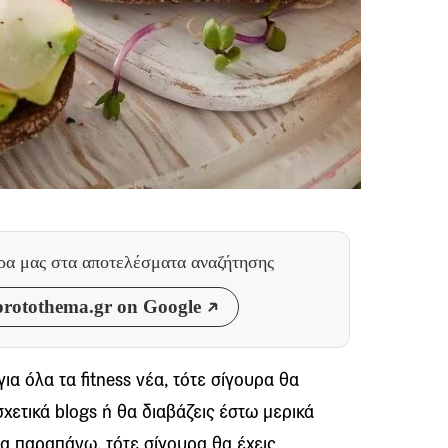
θρα μας
στα αποτελέσματα αναζήτησης
rotothema.gr on Google
α όλα τα fitness νέα, τότε σίγουρα θα
χετικά blogs ή θα διαβάζεις έστω μερικά
τα παραπάνω, τότε σίγουρα θα έχεις