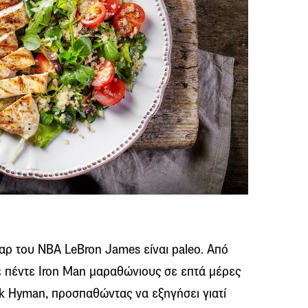
αρ του NBA LeBron James είναι paleo. Από
ε πέντε Iron Man μαραθώνιους σε επτά μέρες
rk Hyman, προσπαθώντας να εξηγήσει γιατί