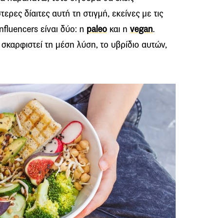
ερες δίαιτες αυτή τη στιγμή, εκείνες με τις
influencers είναι δύο: η
paleo
και η
vegan
.
σκαρφιστεί τη μέση λύση, το υβρίδιο αυτών,