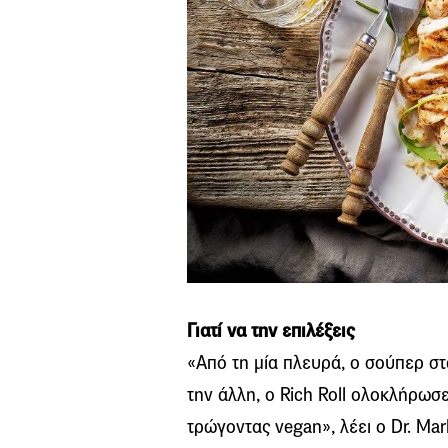
Γιατί να την επιλέξεις
«Από τη μία πλευρά, ο σούπερ στ
την άλλη, ο Rich Roll ολοκλήρωσ
τρώγοντας vegan», λέει ο Dr. Ma