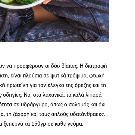
ουν να προσφέρουν οι δύο δίαιτες. Η διατροφή
κτη, είναι πλούσια σε φυτικά τρόφιμα, φτωχή
κή πρωτεΐνη για τον έλεγχο της όρεξης και τη
 οδηγίες; Nαι στα λαχανικά, τα καλά λιπαρά
κότητα σε υδράργυρο, όπως ο σολομός και όχι
ια, τη ζάχαρη και τους απλούς υδατάνθρακες.
να ξεπερνά τα 150γρ σε κάθε γεύμα.