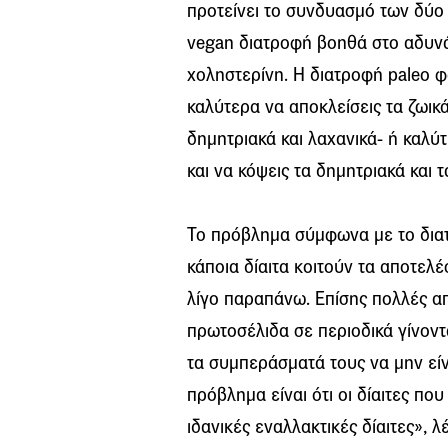
προτείνει το συνδυασμό των δύο 
vegan διατροφή βοηθά στο αδυνάτ
χοληστερίνη. Η διατροφή paleo φα
καλύτερα να αποκλείσεις τα ζωικ
δημητριακά και λαχανικά- ή καλύ
και να κόψεις τα δημητριακά και τ
Το πρόβλημα σύμφωνα με το διατ
κάποια δίαιτα κοιτούν τα αποτελ
λίγο παραπάνω. Επίσης πολλές απ
πρωτοσέλιδα σε περιοδικά γίνον
τα συμπεράσματά τους να μην εί
πρόβλημα είναι ότι οι δίαιτες που
ιδανικές εναλλακτικές δίαιτες», 