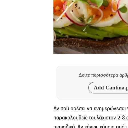
Δείτε περισσότερα άρ
Add Cantina.p
Αν σού αρέσει να ενημερώνεσαι γι
παρακολουθείς τουλάχιστον 2-3 σ
περιοδικά. Αν κάνεις κάποιο από 