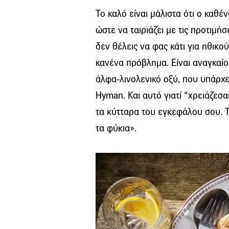
Το καλό είναι μάλιστα ότι ο καθ
ώστε να ταιριάζει με τις προτιμήσε
δεν θέλεις να φας κάτι για ηθικο
κανένα πρόβλημα. Είναι αναγκαίο
άλφα-λινολενικό οξύ, που υπάρχε
Hyman. Και αυτό γιατί “χρειάζεσ
τα κύτταρα του εγκεφάλου σου. Τα
τα φύκια».