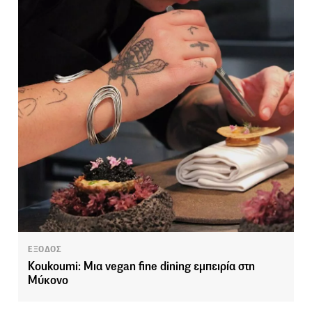
ΕΞΟΔΟΣ
Koukoumi: Μια vegan fine dining εμπειρία στη
Μύκονο