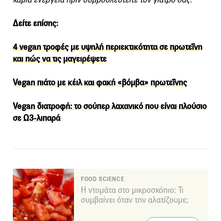
Δείτε επίσης:
4 vegan τροφές με υψηλή περιεκτικότητα σε πρωτεΐνη
και πώς να τις μαγειρέψετε
Vegan πιάτο με κέιλ και φακή «βόμβα» πρωτεΐνης
Vegan διατροφή: το σούπερ λαχανικό που είναι πλούσιο
σε Ω3-λιπαρά
FOOD SCIENCE
Η ντομάτα στο μικροσκόπιο: Τι
συμβαίνει όταν την αλατίζουμε;