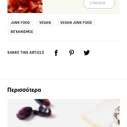
ΣΥΝΕΧΕΙΑ
JUNK FOOD
VEGAN
VEGAN JUNK FOOD
ΒΙΓΚΑΝΙΣΜΌΣ
SHARE THIS ARTICLE
Περισσότερα