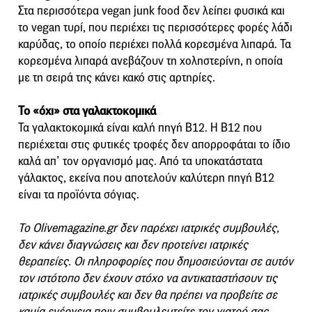
Στα περισσότερα vegan junk food δεν λείπει φυσικά και
το vegan τυρί, που περιέχει τις περισσότερες φορές λάδι
καρύδας, το οποίο περιέχει πολλά κορεσμένα λιπαρά. Τα
κορεσμένα λιπαρά ανεβάζουν τη χοληστερίνη, η οποία
με τη σειρά της κάνει κακό στις αρτηρίες.
Το «όχι» στα γαλακτοκομικά
Τα γαλακτοκομικά είναι καλή πηγή Β12. Η Β12 που
περιέχεται στις φυτικές τροφές δεν απορροφάται το ίδιο
καλά απ’ τον οργανισμό μας. Από τα υποκατάστατα
γάλακτος, εκείνα που αποτελούν καλύτερη πηγή B12
είναι τα προϊόντα σόγιας.
Το Olivemagazine.gr δεν παρέχει ιατρικές συμβουλές,
δεν κάνει διαγνώσεις και δεν προτείνει ιατρικές
θεραπείες. Οι πληροφορίες που δημοσιεύονται σε αυτόν
τον ιστότοπο δεν έχουν στόχο να αντικαταστήσουν τις
ιατρικές συμβουλές και δεν θα πρέπει να προβείτε σε
καμία ενέργεια πριν συμβουλευτείτε τον γιατρό σας.