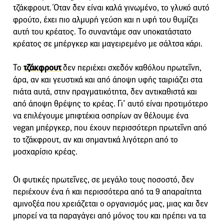
τζάκφρουτ. Όταν δεν είναι καλά γινωμένο, το γλυκό αυτό
φρούτο, έχει πιο αλμυρή γεύση και η υφή του θυμίζει
αυτή του κρέατος. Το συναντάμε σαν υποκατάστατο
κρέατος σε μπέργκερ και μαγειρεμένο με σάλτσα κάρι.
Το
τζάκφρουτ
δεν περιέχει σχεδόν καθόλου πρωτεΐνη,
άρα, αν και γευστικά και από άποψη υφής ταιριάζει στα
πιάτα αυτά, στην πραγματικότητα, δεν αντικαθιστά και
από άποψη θρέψης το κρέας. Γι’ αυτό είναι προτιμότερο
να επιλέγουμε μπιφτέκια οσπρίων αν θέλουμε ένα
vegan μπέργκερ, που έχουν περισσότερη πρωτεΐνη από
το τζάκφρουτ, αν και σημαντικά λιγότερη από το
μοσχαρίσιο κρέας.
Οι φυτικές πρωτεΐνες, σε μεγάλο τους ποσοστό, δεν
περιέχουν ένα ή και περισσότερα από τα 9 απαραίτητα
αμινοξέα που χρειάζεται ο οργανισμός μας, μιας και δεν
μπορεί να τα παραγάγει από μόνος του και πρέπει να τα