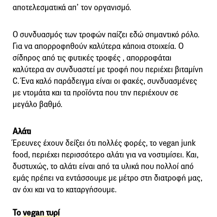
αποτελεσματικά απ’ τον οργανισμό.
Ο συνδυασμός των τροφών παίζει εδώ σημαντικό ρόλο.
Για να απορροφηθούν καλύτερα κάποια στοιχεία. Ο
σίδηρος από τις φυτικές τροφές , απορροφάται
καλύτερα αν συνδυαστεί με τροφή που περιέχει βιταμίνη
C. Ένα καλό παράδειγμα είναι οι φακές, συνδυασμένες
με ντομάτα και τα προϊόντα που την περιέχουν σε
μεγάλο βαθμό.
Αλάτι
Έρευνες έχουν δείξει ότι πολλές φορές, το vegan junk
food, περιέχει περισσότερο αλάτι για να νοστιμίσει. Και,
δυστυχώς, το αλάτι είναι από τα υλικά που πολλοί από
εμάς πρέπει να εντάσσουμε με μέτρο στη διατροφή μας,
αν όχι και να το καταργήσουμε.
Το
vegan τυρί