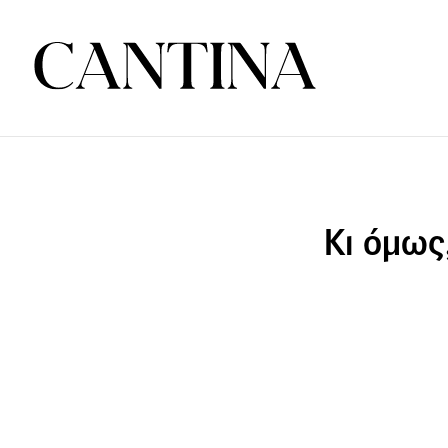
Κι όμως