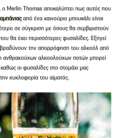
st, o Merlin Thomas αποκαλύπτει πως αυτός που
αμπάνιας
από ένα καινούριο μπουκάλι είναι
ότερο σε σύγκριση με όσους θα σερβιριστούν
 του θα έχει περισσότερες φυσαλίδες. Εξηγεί
ιβραδύνουν την απορρόφηση του αλκοόλ από
ση ανθρακούχων αλκοολούχων ποτών μπορεί
, καθώς οι φυσαλίδες στο στομάχι μας
ην κυκλοφορία του αίματός.