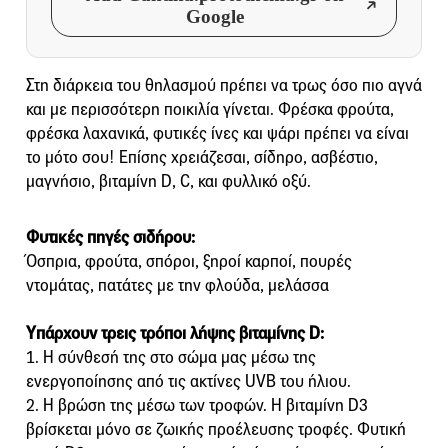
Google
Στη διάρκεια του θηλασμού πρέπει να τρως όσο πιο αγνά
και με περισσότερη ποικιλία γίνεται. Φρέσκα φρούτα,
φρέσκα λαχανικά, φυτικές ίνες και ψάρι πρέπει να είναι
το μότο σου! Επίσης χρειάζεσαι, σίδηρο, ασβέστιο,
μαγνήσιο, βιταμίνη D, C, και φυλλικό οξύ.
Φυτικές πηγές σιδήρου:
Όσπρια, φρούτα, σπόροι, ξηροί καρποί, πουρές
ντομάτας, πατάτες με την φλούδα, μελάσσα
Yπάρχουν τρεις τρόποι λήψης βιταμίνης D:
1. Η σύνθεσή της στο σώμα μας μέσω της
ενεργοποίησης από τις ακτίνες UVB του ήλιου.
2. Η βρώση της μέσω των τροφών. H βιταμίνη D3
βρίσκεται μόνο σε ζωικής προέλευσης τροφές. Φυτική