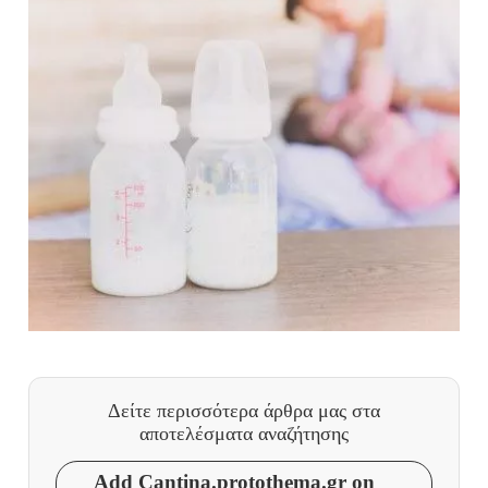
Δείτε περισσότερα άρθρα μας
στα
αποτελέσματα αναζήτησης
Add Cantina.protothema.gr on