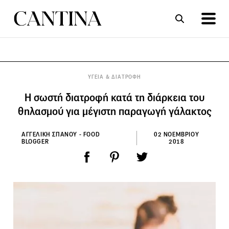
ΣΥΝΤΑΓΕΣ
ΑΡΘΡΑ
ΥΓΕΙΑ & ΔΙΑΤΡΟΦΗ
Η σωστή διατροφή κατά τη διάρκεια του
θηλασμού για μέγιστη παραγωγή γάλακτος
ΑΓΓΕΛΙΚΗ ΣΠΑΝΟΥ - FOOD
02 ΝΟΕΜΒΡΙΟΥ
BLOGGER
2018