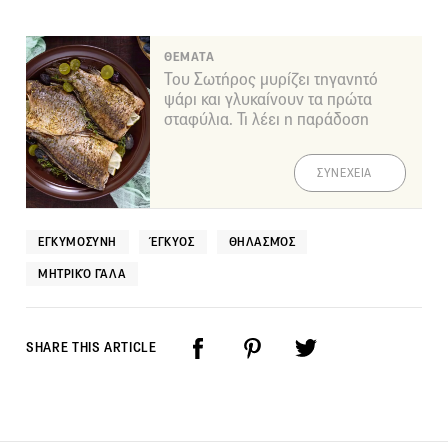
ΘΕΜΑΤΑ
Του Σωτήρος μυρίζει τηγανητό
ψάρι και γλυκαίνουν τα πρώτα
σταφύλια. Τι λέει η παράδοση
ΣΥΝΕΧΕΙΑ
ΕΓΚΥΜΟΣΎΝΗ
ΈΓΚΥΟΣ
ΘΗΛΑΣΜΌΣ
ΜΗΤΡΙΚΌ ΓΆΛΑ
SHARE THIS ARTICLE