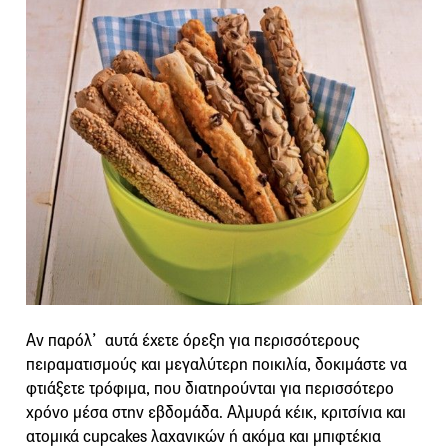
Αν παρόλ’ αυτά έχετε όρεξη για περισσότερους
πειραματισμούς και μεγαλύτερη ποικιλία, δοκιμάστε να
φτιάξετε τρόφιμα, που διατηρούνται για περισσότερο
χρόνο μέσα στην εβδομάδα. Αλμυρά κέικ, κριτσίνια και
ατομικά cupcakes λαχανικών ή ακόμα και μπιφτέκια