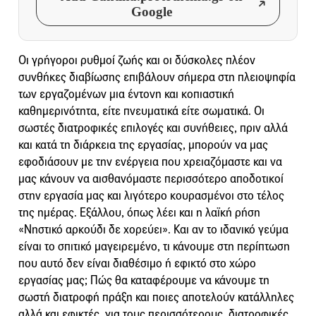
Google
Οι γρήγοροι ρυθμοί ζωής και οι δύσκολες πλέον
συνθήκες διαβίωσης επιβάλουν σήμερα στη πλειοψηφία
των εργαζομένων μια έντονη και κοπιαστική
καθημερινότητα, είτε πνευματικά είτε σωματικά. Οι
σωστές διατροφικές επιλογές και συνήθειες, πριν αλλά
και κατά τη διάρκεια της εργασίας, μπορούν να μας
εφοδιάσουν με την ενέργεια που χρειαζόμαστε και να
μας κάνουν να αισθανόμαστε περισσότερο αποδοτικοί
στην εργασία μας και λιγότερο κουρασμένοι στο τέλος
της ημέρας. Εξάλλου, όπως λέει και η λαϊκή ρήση
«Νηστικό αρκούδι δε χορεύει». Και αν το ιδανικό γεύμα
είναι το σπιτικό μαγειρεμένο, τι κάνουμε στη περίπτωση
που αυτό δεν είναι διαθέσιμο ή εφικτό στο χώρο
εργασίας μας; Πώς θα καταφέρουμε να κάνουμε τη
σωστή διατροφή πράξη και ποιες αποτελούν κατάλληλες
αλλά και εφικτές, για τους περισσότερους, διατροφικές