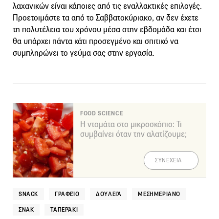
λαχανικών είναι κάποιες από τις εναλλακτικές επιλογές.
Προετοιμάστε τα από το Σαββατοκύριακο, αν δεν έχετε
τη πολυτέλεια του χρόνου μέσα στην εβδομάδα και έτσι
θα υπάρχει πάντα κάτι προσεγμένο και σπιτικό να
συμπληρώνει το γεύμα σας στην εργασία.
FOOD SCIENCE
Η ντομάτα στο μικροσκόπιο: Τι
συμβαίνει όταν την αλατίζουμε;
ΣΥΝΕΧΕΙΑ
SNACK
ΓΡΑΦΕΊΟ
ΔΟΥΛΕΙΆ
ΜΕΣΗΜΕΡΙΑΝΌ
ΣΝΑΚ
ΤΑΠΕΡΆΚΙ