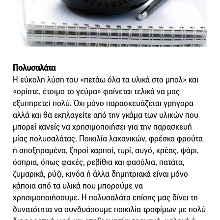
Πολυσαλάτα
Η εύκολη λύση του «πετάω όλα τα υλικά στο μπολ» και
«ορίστε, έτοιμο το γεύμα» φαίνεται τελικά να μας
εξυπηρετεί πολύ. Όχι μόνο παρασκευάζεται γρήγορα
αλλά και θα εκπλαγείτε από την γκάμα των υλικών που
μπορεί κανείς να χρησιμοποιήσει για την παρασκευή
μίας πολυσαλάτας. Ποικιλία λαχανικών, φρέσκα φρούτα
ή αποξηραμένα, ξηροί καρποί, τυρί, αυγό, κρέας, ψάρι,
όσπρια, όπως φακές, ρεβίθια και φασόλια, πατάτα,
ζυμαρικά, ρύζι, κινόα ή άλλα δημητριακά είναι μόνο
κάποια από τα υλικά που μπορούμε να
χρησιμοποιήσουμε. Η πολυσαλάτα επίσης μας δίνει τη
δυνατότητα να συνδυάσουμε ποικιλία τροφίμων με πολύ