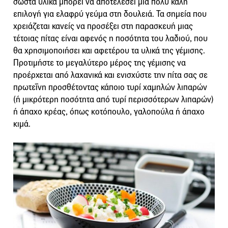
σωστά υλικά μπορεί να αποτελέσει μια πολύ καλή
επιλογή για ελαφρύ γεύμα στη δουλειά. Τα σημεία που
χρειάζεται κανείς να προσέξει στη παρασκευή μιας
τέτοιας πίτας είναι αφενός η ποσότητα του λαδιού, που
θα χρησιμοποιήσει και αφετέρου τα υλικά της γέμισης.
Προτιμήστε το μεγαλύτερο μέρος της γέμισης να
προέρχεται από λαχανικά και ενισχύστε την πίτα σας σε
πρωτεΐνη προσθέτοντας κάποιο τυρί χαμηλών λιπαρών
(ή μικρότερη ποσότητα από τυρί περισσότερων λιπαρών)
ή άπαχο κρέας, όπως κοτόπουλο, γαλοπούλα ή άπαχο
κιμά.