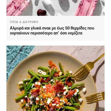
ΥΓΕΙΑ & ΔΙΑΤΡΟΦΗ
Αλμυρά και γλυκά σνακ με έως 50 θερμίδες που
χορταίνουν περισσότερο απ’ όσο νομίζετε