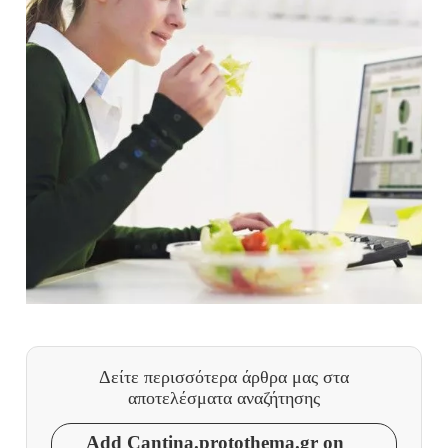
Δείτε περισσότερα άρθρα μας
στα
αποτελέσματα αναζήτησης
Add Cantina.protothema.gr on