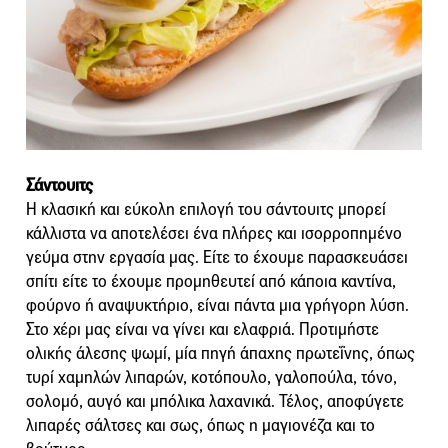
Σάντουιτς
Η κλασική και εύκολη επιλογή του σάντουιτς μπορεί
κάλλιστα να αποτελέσει ένα πλήρες και ισορροπημένο
γεύμα στην εργασία μας. Είτε το έχουμε παρασκευάσει
σπίτι είτε το έχουμε προμηθευτεί από κάποια καντίνα,
φούρνο ή αναψυκτήριο, είναι πάντα μια γρήγορη λύση.
Στο χέρι μας είναι να γίνει και ελαφριά. Προτιμήστε
ολικής άλεσης ψωμί, μία πηγή άπαχης πρωτεΐνης, όπως
τυρί χαμηλών λιπαρών, κοτόπουλο, γαλοπούλα, τόνο,
σολομό, αυγό και μπόλικα λαχανικά. Τέλος, αποφύγετε
λιπαρές σάλτσες και σως, όπως η μαγιονέζα και το