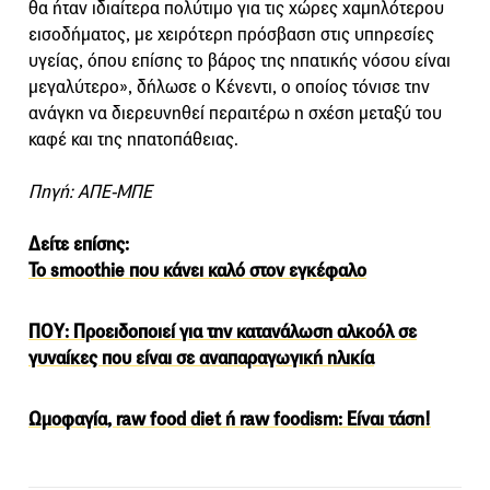
θα ήταν ιδιαίτερα πολύτιμο για τις χώρες χαμηλότερου
εισοδήματος, με χειρότερη πρόσβαση στις υπηρεσίες
υγείας, όπου επίσης το βάρος της ηπατικής νόσου είναι
μεγαλύτερο», δήλωσε ο Κένεντι, ο οποίος τόνισε την
ανάγκη να διερευνηθεί περαιτέρω η σχέση μεταξύ του
καφέ και της ηπατοπάθειας.
Πηγή: ΑΠΕ-ΜΠΕ
Δείτε επίσης:
To smoothie που κάνει καλό στον εγκέφαλο
ΠΟΥ: Προειδοποιεί για την κατανάλωση αλκοόλ σε
γυναίκες που είναι σε αναπαραγωγική ηλικία
Ωμοφαγία, raw food diet ή raw foodism: Είναι τάση!