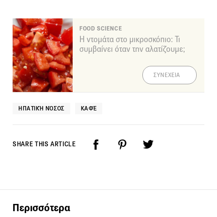
FOOD SCIENCE
Η ντομάτα στο μικροσκόπιο: Τι
συμβαίνει όταν την αλατίζουμε;
ΣΥΝΕΧΕΙΑ
ΗΠΑΤΙΚΉ ΝΌΣΟΣ
ΚΑΦΈ
SHARE THIS ARTICLE
Περισσότερα