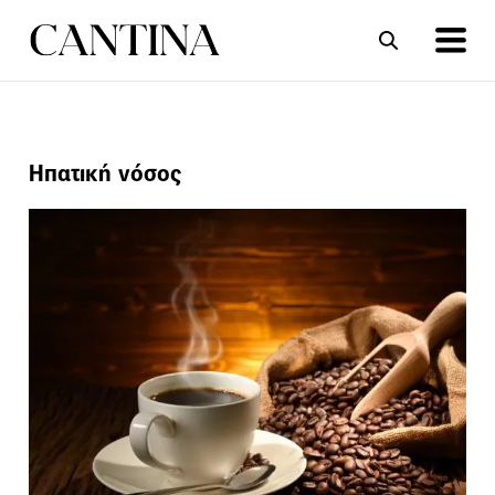
ΣΥΝΤΑΓΕΣ
ΑΡΘΡΑ
Ηπατική νόσος