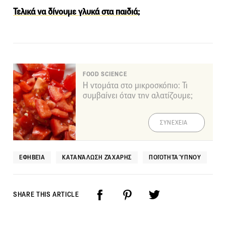
Τελικά να δίνουμε γλυκά στα παιδιά;
FOOD SCIENCE
Η ντομάτα στο μικροσκόπιο: Τι
συμβαίνει όταν την αλατίζουμε;
ΣΥΝΕΧΕΙΑ
ΕΦΗΒΕΊΑ
ΚΑΤΑΝΆΛΩΣΗ ΖΆΧΑΡΗΣ
ΠΟΙΌΤΗΤΑ ΎΠΝΟΥ
SHARE THIS ARTICLE