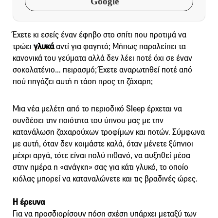
Google
Έχετε κι εσείς έναν έφηβο στο σπίτι που προτιμά να
τρώει
γλυκά
αντί για φαγητό; Μήπως παραλείπει τα
κανονικά του γεύματα αλλά δεν λέει ποτέ όχι σε έναν
σοκολατένιο… πειρασμό; Έχετε αναρωτηθεί ποτέ από
πού πηγάζει αυτή η τάση προς τη ζάχαρη;
Μια νέα μελέτη από το περιοδικό Sleep έρχεται να
συνδέσει την ποιότητα του ύπνου μας με την
κατανάλωση ζαχαρούχων τροφίμων και ποτών. Σύμφωνα
με αυτή, όταν δεν κοιμάστε καλά, όταν μένετε ξύπνιοι
μέχρι αργά, τότε είναι πολύ πιθανό, να αυξηθεί μέσα
στην ημέρα η «ανάγκη» σας για κάτι γλυκό, το οποίο
κιόλας μπορεί να καταναλώνετε και τις βραδινές ώρες.
Η έρευνα
Για να προσδιορίσουν πόση σχέση υπάρχει μεταξύ των