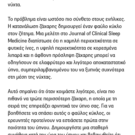
νύχτα.
Το πρόβλημα είναι ωστόσο πιο σύνθετο στους ενήλικες.
Η κατανάλωση ζάχαρης δημιουργεί έναν φαύλο κύκλο
στον ζήτημα. Μια μελέτη στο Journal of Clinical Sleep
Medicine διαπίστωσε ότι η χαμηλή περιεκτικότητα σε
φυτικές ίνες, η υψηλή περιεκτικότητα σε κορεσμένα
λιπαρά και η άφθονη πρόσληψη ζάχαρης μπορεί να
οδηγήσουν σε ελαφρύτερο και λιγότερο αποκαταστατικό
ύπνο, συμπεριλαμβανομένου του να ξυπνάς συχνότερα
στη μέση της νύχτας.
Αυτό σημαίνει ότι όταν κοιμάστε λιγότερο, είναι πιο
πιθανό να τρώτε περισσότερη ζάχαρη, η οποία με τη
σειρά της επηρεάζει αρνητικά τον ύπνο σας. Για να
βοηθήσετε να σπάσει αυτός ο φαύλος κύκλος, οι
ερευνητές προτείνουν να εστιάσετε πρώτα στην
ποιότητα του ύπνου. Δημιουργήστε μια σταθερή
συνήθεια κατά την ώρα του ύπνου και βεβαιωθείτε ότι