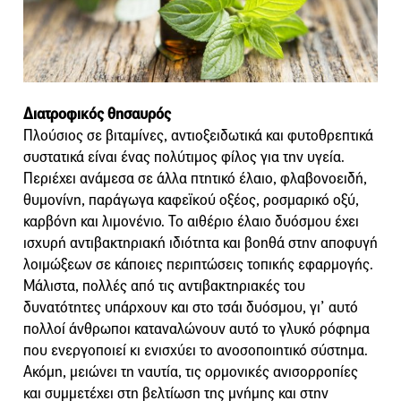
Διατροφικός θησαυρός
Πλούσιος σε βιταμίνες, αντιοξειδωτικά και φυτοθρεπτικά
συστατικά είναι ένας πολύτιμος φίλος για την υγεία.
Περιέχει ανάμεσα σε άλλα πτητικό έλαιο, φλαβονοειδή,
θυμονίνη, παράγωγα καφεϊκού οξέος, ροσμαρικό οξύ,
καρβόνη και λιμονένιο. Το αιθέριο έλαιο δυόσμου έχει
ισχυρή αντιβακτηριακή ιδιότητα και βοηθά στην αποφυγή
λοιμώξεων σε κάποιες περιπτώσεις τοπικής εφαρμογής.
Μάλιστα, πολλές από τις αντιβακτηριακές του
δυνατότητες υπάρχουν και στο τσάι δυόσμου, γι’ αυτό
πολλοί άνθρωποι καταναλώνουν αυτό το γλυκό ρόφημα
που ενεργοποιεί κι ενισχύει το ανοσοποιητικό σύστημα.
Ακόμη, μειώνει τη ναυτία, τις ορμονικές ανισορροπίες
και συμμετέχει στη βελτίωση της μνήμης και στην