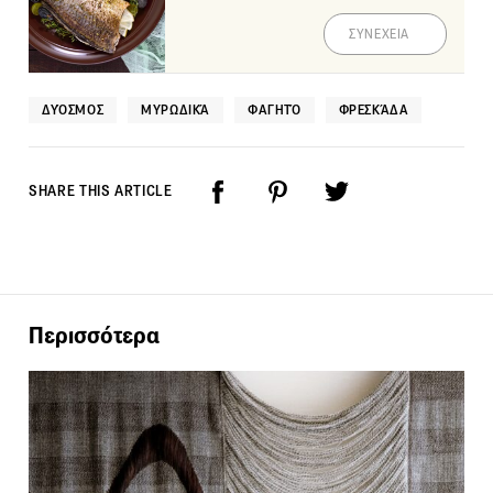
ΣΥΝΕΧΕΙΑ
ΔΥΌΣΜΟΣ
ΜΥΡΩΔΙΚΆ
ΦΑΓΗΤΌ
ΦΡΕΣΚΆΔΑ
SHARE THIS ARTICLE
Περισσότερα