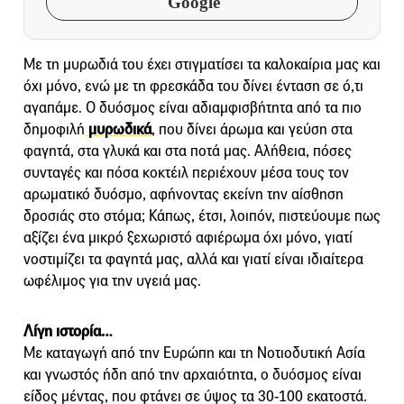
Google
Με τη μυρωδιά του έχει στιγματίσει τα καλοκαίρια μας και
όχι μόνο, ενώ με τη φρεσκάδα του δίνει ένταση σε ό,τι
αγαπάμε. O δυόσμος είναι αδιαμφισβήτητα από τα πιο
δημοφιλή
μυρωδικά
, που δίνει άρωμα και γεύση στα
φαγητά, στα γλυκά και στα ποτά μας. Αλήθεια, πόσες
συνταγές και πόσα κοκτέιλ περιέχουν μέσα τους τον
αρωματικό δυόσμο, αφήνοντας εκείνη την αίσθηση
δροσιάς στο στόμα; Κάπως, έτσι, λοιπόν, πιστεύουμε πως
αξίζει ένα μικρό ξεχωριστό αφιέρωμα όχι μόνο, γιατί
νοστιμίζει τα φαγητά μας, αλλά και γιατί είναι ιδιαίτερα
ωφέλιμος για την υγειά μας.
Λίγη ιστορία…
Με καταγωγή από την Ευρώπη και τη Νοτιοδυτική Ασία
και γνωστός ήδη από την αρχαιότητα, ο δυόσμος είναι
είδος μέντας, που φτάνει σε ύψος τα 30-100 εκατοστά.