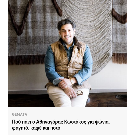
ΘΕΜΑΤΑ
Πού πάει ο Αθηναγόρας Κωστάκος για ψώνια,
φαγητό, καφέ και ποτό