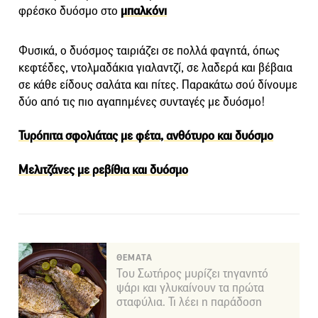
φρέσκο δυόσμο στο
μπαλκόνι
Φυσικά, ο δυόσμος ταιριάζει σε πολλά φαγητά, όπως
κεφτέδες, ντολμαδάκια γιαλαντζί, σε λαδερά και βέβαια
σε κάθε είδους σαλάτα και πίτες. Παρακάτω σού δίνουμε
δύο από τις πιο αγαπημένες συνταγές με δυόσμο!
Τυρόπιτα σφολιάτας με φέτα, ανθότυρο και δυόσμο
Μελιτζάνες με ρεβίθια και δυόσμο
ΘΕΜΑΤΑ
Του Σωτήρος μυρίζει τηγανητό
ψάρι και γλυκαίνουν τα πρώτα
σταφύλια. Τι λέει η παράδοση