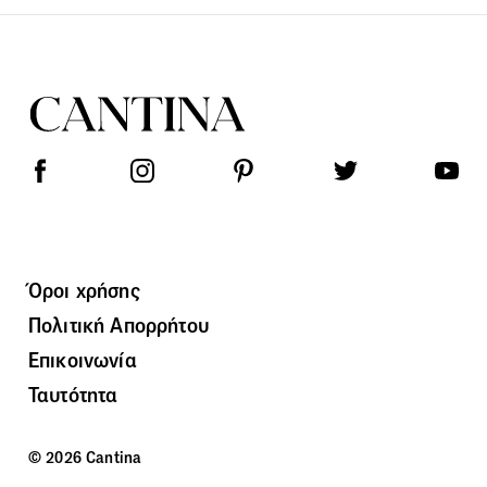
Όροι χρήσης
Πολιτική Απορρήτου
Επικοινωνία
Ταυτότητα
© 2026 Cantina