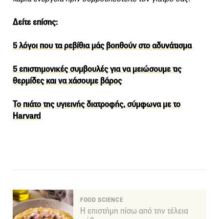
Δείτε επίσης:
5 λόγοι που τα ρεβίθια μάς βοηθούν στο αδυνάτισμα
5 επιστημονικές συμβουλές για να μειώσουμε τις
θερμίδες και να χάσουμε βάρος
Το πιάτο της υγιεινής διατροφής, σύμφωνα με το
Harvard
FOOD SCIENCE
Η επιστήμη πίσω από την τέλεια