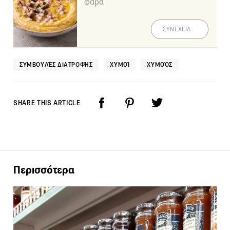
φάβα
ΣΥΝΕΧΕΙΑ
ΣΥΜΒΟΥΛΈΣ ΔΙΑΤΡΟΦΉΣ
ΧΥΜΟΊ
ΧΥΜΟΌΣ
SHARE THIS ARTICLE
Περισσότερα