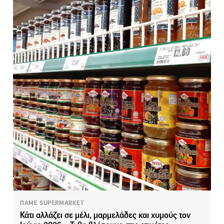
ΠΑΜΕ SUPERMARKET
Κάτι αλλάζει σε μέλι, μαρμελάδες και χυμούς τον