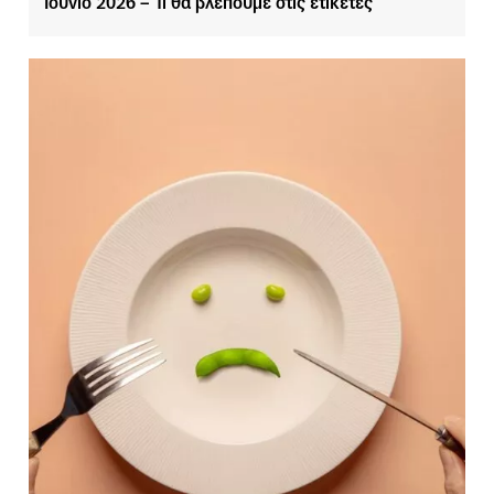
Ιούνιο 2026 – Τι θα βλέπουμε στις ετικέτες