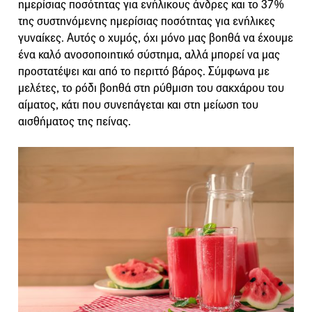
ημερίσιας ποσότητας για ενήλικους άνδρες και το 37%
της συστηνόμενης ημερίσιας ποσότητας για ενήλικες
γυναίκες. Αυτός ο χυμός, όχι μόνο μας βοηθά να έχουμε
ένα καλό ανοσοποιητικό σύστημα, αλλά μπορεί να μας
προστατέψει και από το περιττό βάρος. Σύμφωνα με
μελέτες, το ρόδι βοηθά στη ρύθμιση του σακχάρου του
αίματος, κάτι που συνεπάγεται και στη μείωση του
αισθήματος της πείνας.