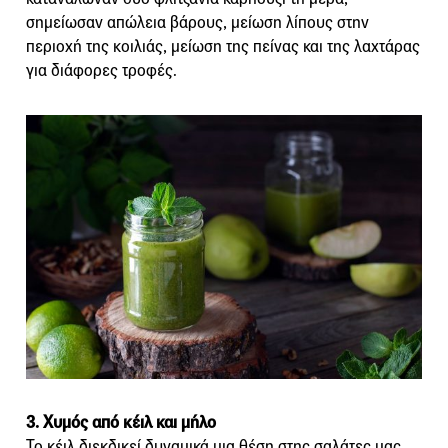
σημείωσαν απώλεια βάρους, μείωση λίπους στην
περιοχή της κοιλιάς, μείωση της πείνας και της λαχτάρας
για διάφορες τροφές.
3. Χυμός από κέιλ και μήλο
Το κέιλ διεκδικεί δυναμικά μια θέση στης σαλάτες μας.