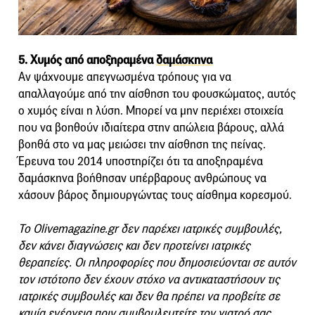
5. Χυμός από αποξηραμένα
δαμάσκηνα
Αν ψάχνουμε απεγνωσμένα τρόπους για να
απαλλαγούμε από την αίσθηση του φουσκώματος, αυτός
ο χυμός είναι η λύση. Μπορεί να μην περιέχει στοιχεία
που να βοηθούν ιδιαίτερα στην απώλεια βάρους, αλλά
βοηθά στο να μας μειώσει την αίσθηση της πείνας.
Έρευνα του 2014 υποστηρίζει ότι τα αποξηραμένα
δαμάσκηνα βοήθησαν υπέρβαρους ανθρώπους να
χάσουν βάρος δημιουργώντας τους αίσθημα κορεσμού.
Το Olivemagazine.gr δεν παρέχει ιατρικές συμβουλές,
δεν κάνει διαγνώσεις και δεν προτείνει ιατρικές
θεραπείες. Οι πληροφορίες που δημοσιεύονται σε αυτόν
τον ιστότοπο δεν έχουν στόχο να αντικαταστήσουν τις
ιατρικές συμβουλές και δεν θα πρέπει να προβείτε σε
καμία ενέργεια πριν συμβουλευτείτε τον γιατρό σας.