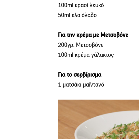
100ml κρασί λευκό
50ml ελαιόλαδο
Για την κρέμα με Μετσοβόνε
200γρ. Μετσοβόνε
100ml κρέμα γάλακτος
Για το σερβίρισμα
1 ματσάκι μαϊντανό