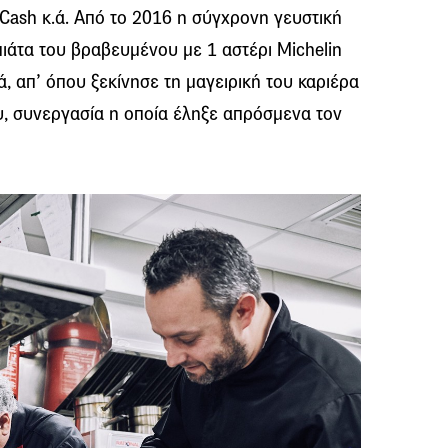
 το Cash κ.ά. Από το 2016 η σύγχρονη γευστική
ιάτα του βραβευμένου με 1 αστέρι Michelin
ά, απ’ όπου ξεκίνησε τη μαγειρική του καριέρα
, συνεργασία η οποία έληξε απρόσμενα τον