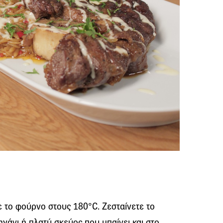
 το φούρνο στους 180°C. Ζεσταίνετε το
γάνι ή πλατύ σκεύος που μπαίνει και στο