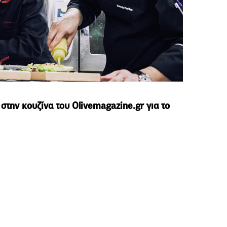
στην κουζίνα του Olivemagazine.gr για το