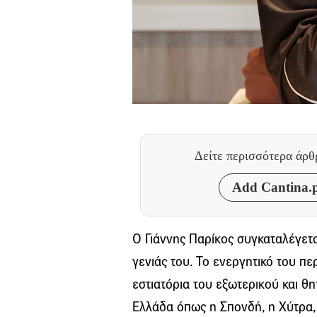
Δείτε περισσότερα άρ
Add Cantina.p
Ο Γιάννης Παρίκος συγκαταλέγετα
γενιάς του. Το ενεργητικό του π
εστιατόρια του εξωτερικού και θ
Ελλάδα όπως η Σπονδή, η Χύτρα, 