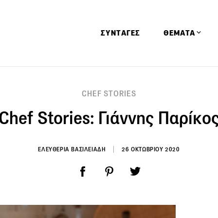
ΣΥΝΤΑΓΕΣ
ΘΕΜΑΤΑ
Απόψεις
CHEF STORIES
Αφιερώματα
Chef Stories: Γιάννης Παρίκο
Ειδήσεις
Έρευνες
Οινοπνευματώ
ΕΛΕΥΘΕΡΙΑ ΒΑΣΙΛΕΙΑΔΗ
26 ΟΚΤΩΒΡΙΟΥ 2020
Παιδί
Υγεία & Διατρ