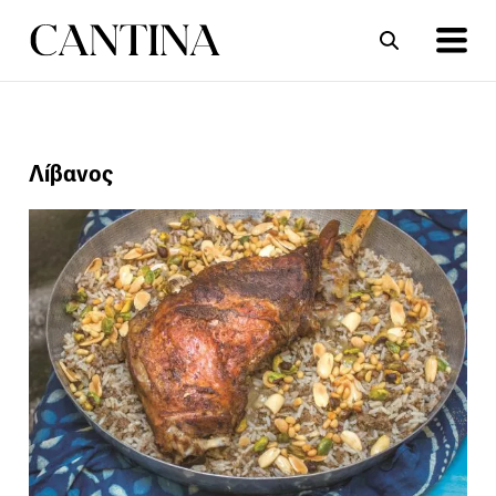
ΣΥΝΤΑΓΕΣ
ΑΡΘΡΑ
Λίβανος