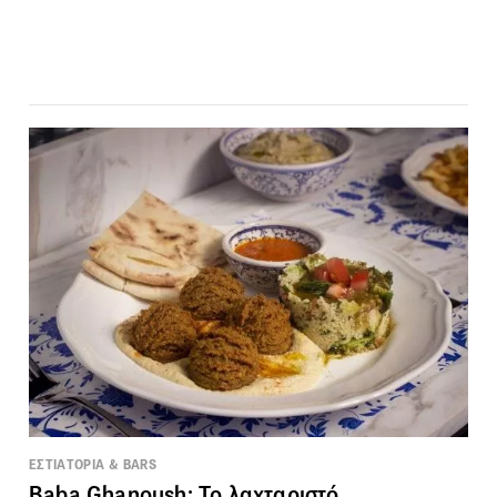
ΕΣΤΙΑΤΟΡΙΑ & BARS
Baba Ghanoush: Το λαχταριστό