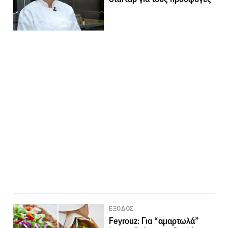
ΕΞΟΔΟΣ
Feyrouz: Για “αμαρτωλά”