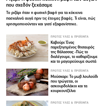
που σχεδόν ξεχάσαμε
Το ριζάρι ήταν η φυσική βαφή για τα κόκκινα
πασχαλινά αυγά πριν τις έτοιμες βαφές. Τι είναι, πώς
χρησιμοποιούνταν και γιατί εξαφανίστηκε.
ΠΡΩΤΕΣ ΥΛΕΣ & ΠΡΟΪΟΝΤΑ
Καβούρι: Ένας
παρεξηγημένος θησαυρός
της θάλασσας -Πώς το
διαλέγουμε, το καθαρίζουμε
και το μαγειρεύουμε σωστά
ΠΡΩΤΕΣ ΥΛΕΣ & ΠΡΟΪΟΝΤΑ
Μούσκαρι: Το μωβ λουλούδι
που τρώγεται, οι
ασκουρδολάκοι και τα
κουρκουτζέλια
ΠΡΩΤΕΣ ΥΛΕΣ & ΠΡΟΪΟΝΤΑ