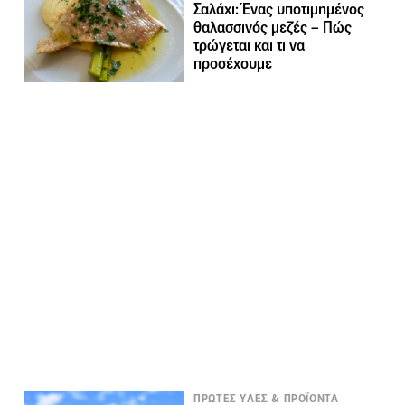
Σαλάχι: Ένας υποτιμημένος
θαλασσινός μεζές – Πώς
τρώγεται και τι να
προσέχουμε
ΠΡΩΤΕΣ ΥΛΕΣ & ΠΡΟΪΟΝΤΑ