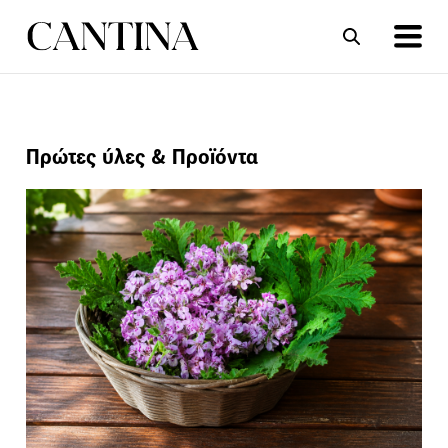
ΣΥΝΤΑΓΕΣ
ΑΡΘΡΑ
Πρώτες ύλες & Προϊόντα