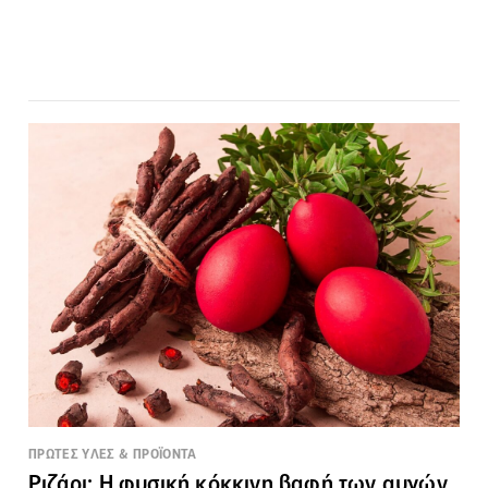
ΠΡΩΤΕΣ ΥΛΕΣ & ΠΡΟΪΟΝΤΑ
Ριζάρι: Η φυσική κόκκινη βαφή των αυγών