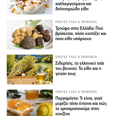
καλλιεργούμενα και
δηλητηριώδη είδη
ΠΡΩΤΕΣ ΥΛΕΣ & ΠΡΟΪΟΝΤΑ
Τρούφα στην Ελλάδα: Πού
βρίσκεται, πόσο κοστίζει και
ποια είδη υπάρχουν
ΠΡΩΤΕΣ ΥΛΕΣ & ΠΡΟΪΟΝΤΑ
Σιδερίτης, το ελληνικό τσάι
του βουνού: Τα είδη και η
γεύση τους
ΠΡΩΤΕΣ ΥΛΕΣ & ΠΡΟΪΟΝΤΑ
Περγαμόντο: Τι είναι, γιατί
μυρίζει τόσο έντονα και πώς
το χρησιμοποιούμε στην
κουζίνα