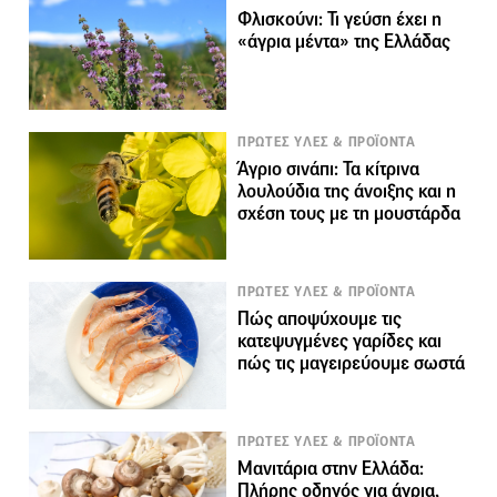
Φλισκούνι: Τι γεύση έχει η
«άγρια μέντα» της Ελλάδας
ΠΡΩΤΕΣ ΥΛΕΣ & ΠΡΟΪΟΝΤΑ
Άγριο σινάπι: Τα κίτρινα
λουλούδια της άνοιξης και η
σχέση τους με τη μουστάρδα
ΠΡΩΤΕΣ ΥΛΕΣ & ΠΡΟΪΟΝΤΑ
Πώς αποψύχουμε τις
κατεψυγμένες γαρίδες και
πώς τις μαγειρεύουμε σωστά
ΠΡΩΤΕΣ ΥΛΕΣ & ΠΡΟΪΟΝΤΑ
Μανιτάρια στην Ελλάδα:
Πλήρης οδηγός για άγρια,