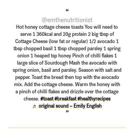
@emthenutritionist
Hot honey cottage cheese toasts You will need to
serve 1 360kcal and 20g protein 2 big tbsp of
Cottage Cheese (low fat or regular) 1/2 avocado 1
tbsp chopped basil 1 tbsp chopped parsley 1 spring
onion 1 heaped tsp honey Pinch of chilli flakes 1
large slice of Sourdough Mash the avocado with
spring onion, basil and parsley. Season with salt and
pepper. Toast the bread then top with the avocado
mix. Add the cottage cheese. Warm the honey with
a pinch of chilli flakes and drizzle over the cottage
cheese.
#toast
#breakfast
#healthyrecipes
♬ original sound – Emily English