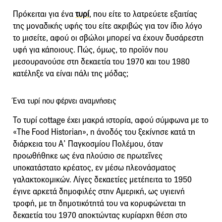
Πρόκειται για ένα
τυρί
, που είτε το λατρεύετε εξαιτίας
της μοναδικής υφής του είτε ακριβώς για τον ίδιο λόγο
το μισείτε, αφού οι σβώλοι μπορεί να έχουν δυσάρεστη
υφή για κάποιους. Πώς, όμως, το προϊόν που
μεσουρανούσε στη δεκαετία του 1970 και του 1980
κατέληξε να είναι πάλι της μόδας;
Ένα τυρί που φέρνει αναμνήσεις
Το τυρί cottage έχει μακρά ιστορία, αφού σύμφωνα με το
«The Food Historian», η άνοδός του ξεκίνησε κατά τη
διάρκεια του Α’ Παγκοσμίου Πολέμου, όταν
προωθήθηκε ως ένα πλούσιο σε πρωτεΐνες
υποκατάστατο κρέατος, εν μέσω πλεονάσματος
γαλακτοκομικών. Λίγες δεκαετίες μετέπειτα το 1950
έγινε αρκετά δημοφιλές στην Αμερική, ως υγιεινή
τροφή, με τη δημοτικότητά του να κορυφώνεται τη
δεκαετία του 1970 αποκτώντας κυρίαρχη θέση στο