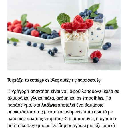
Ταιριάζει το cottage σε όλες αυτές τις παρασκευές;
Η γρήγορη απάντηση είναι ναι, αφού λειτουργεί καλά σε
αλμυρά και γλυκά πιάτα, ακόμη και σε smoothies. Για
παράδειγμα, στα
λαζάνια
αποτελεί ένα θαυμάσιο
υποκατάστατο της ρικότα και αναμειγνύεται σωστά με
πλούσιες σάλτσες ντομάτας. Στα μπράουνις, η υγρασία
από το cottage μπορεί να δημιουργήσει μια εξαιρετικά