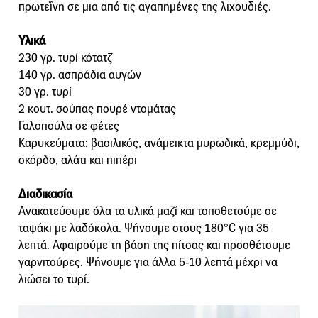
πρωτεΐνη σε μια από τις αγαπημένες της λιχουδιές.
Υλικά
230 γρ. τυρί κότατζ
140 γρ. ασπράδια αυγών
30 γρ. τυρί
2 κουτ. σούπας πουρέ ντομάτας
Γαλοπούλα σε φέτες
Καρυκεύματα: βασιλικός, ανάμεικτα μυρωδικά, κρεμμύδι,
σκόρδο, αλάτι και πιπέρι
Διαδικασία
Ανακατεύουμε όλα τα υλικά μαζί και τοποθετούμε σε
ταψάκι με λαδόκολα. Ψήνουμε στους 180°C για 35
λεπτά. Αφαιρούμε τη βάση της πίτσας και προσθέτουμε
γαρνιτούρες. Ψήνουμε για άλλα 5-10 λεπτά μέχρι να
λιώσει το τυρί.