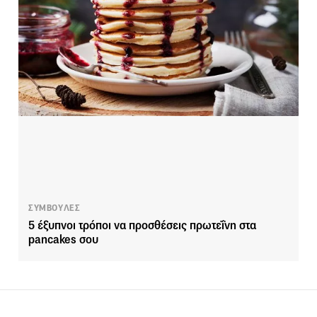
ΣΥΜΒΟΥΛΕΣ
5 έξυπνοι τρόποι να προσθέσεις πρωτεΐνη στα
pancakes σου