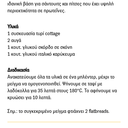
ιδανική βάση για σάντουιτς και πίτσες που έχει υψηλή
περιεκτικότητα σε πρωτεΐνες.
Υλικά
1 συσκευασία τυρί cottage
2 αυγά
1 κουτ. γλυκού σκόρδο σε σκόνη
1 κουτ. γλυκού ιταλικό καρύκευμα
Διαδικασία
Ανακατεύουμε όλα τα υλικά σε ένα μπλέντερ, μέχρι το
μείγμα να ομογενοποιηθεί. Ψήνουμε σε ταψί με
λαδόκολλα για 35 λεπτά στους 180°C. Το αφήνουμε να
κρυώσει για 10 λεπτά.
Σημ.: το συγκεκριμένο μείγμα φτιάχνει 2 flatbreads.