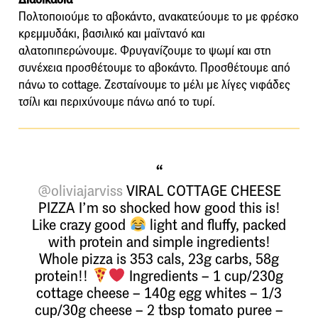
Πολτοποιούμε το αβοκάντο, ανακατεύουμε το με φρέσκο
​​κρεμμυδάκι, βασιλικό και μαϊντανό και
αλατοπιπερώνουμε. Φρυγανίζουμε το ψωμί και στη
συνέχεια προσθέτουμε το αβοκάντο. Προσθέτουμε από
πάνω το cottage. Ζεσταίνουμε το μέλι με λίγες νιφάδες
τσίλι και περιχύνουμε πάνω από το τυρί.
@oliviajarviss
VIRAL COTTAGE CHEESE
PIZZA I’m so shocked how good this is!
Like crazy good
light and fluffy, packed
with protein and simple ingredients!
Whole pizza is 353 cals, 23g carbs, 58g
protein!!
Ingredients – 1 cup/230g
cottage cheese – 140g egg whites – 1/3
cup/30g cheese – 2 tbsp tomato puree –