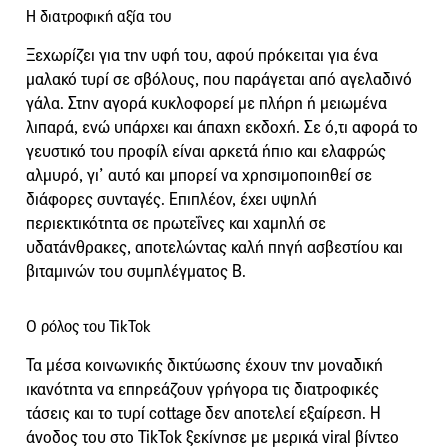
Η διατροφική αξία του
Ξεχωρίζει για την υφή του, αφού πρόκειται για ένα
μαλακό τυρί σε σβόλους, που παράγεται από αγελαδινό
γάλα. Στην αγορά κυκλοφορεί με πλήρη ή μειωμένα
λιπαρά, ενώ υπάρχει και άπαχη εκδοχή. Σε ό,τι αφορά το
γευστικό του προφίλ είναι αρκετά ήπιο και ελαφρώς
αλμυρό, γι’ αυτό και μπορεί να χρησιμοποιηθεί σε
διάφορες συνταγές. Επιπλέον, έχει υψηλή
περιεκτικότητα σε πρωτεΐνες και χαμηλή σε
υδατάνθρακες, αποτελώντας καλή πηγή ασβεστίου και
βιταμινών του συμπλέγματος Β.
Ο ρόλος του TikTok
Τα μέσα κοινωνικής δικτύωσης έχουν την μοναδική
ικανότητα να επηρεάζουν γρήγορα τις διατροφικές
τάσεις και το τυρί cottage δεν αποτελεί εξαίρεση. Η
άνοδος του στο TikTok ξεκίνησε με μερικά viral βίντεο