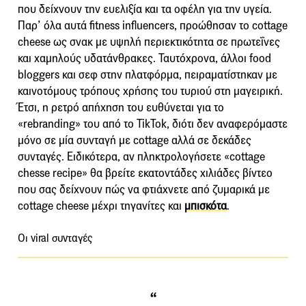
που δείχνουν την ευελιξία και τα οφέλη για την υγεία.
Παρ’ όλα αυτά fitness influencers, προώθησαν το cottage
cheese ως σνακ με υψηλή περιεκτικότητα σε πρωτεΐνες
και χαμηλούς υδατάνθρακες. Ταυτόχρονα, άλλοι food
bloggers και σεφ στην πλατφόρμα, πειραματίστηκαν με
καινοτόμους τρόπους χρήσης του τυριού στη μαγειρική.
Έτσι, η ρετρό απήχηση του ευθύνεται για το
«rebranding» του από το TikTok, διότι δεν αναφερόμαστε
μόνο σε μία συνταγή με cottage αλλά σε δεκάδες
συνταγές. Ειδικότερα, αν πληκτρολογήσετε «cottage
chesse recipe» θα βρείτε εκατοντάδες χιλιάδες βίντεο
που σας δείχνουν πώς να φτιάχνετε από ζυμαρικά με
cottage cheese μέχρι τηγανίτες και
μπισκότα
.
Οι viral συνταγές