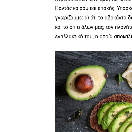
Παντός καιρού και εποχής. Υπάρχ
γνωρίζουμε: α) ότι το αβοκάντο δ
και το σπίτι όλων μας, τον πλανήτ
εναλλακτική του, η οποία αποκαλ