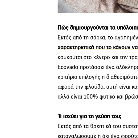
Πώς δημιουργούνται τα υπόλοιπ
Εκτός από τη σάρκα, το αγαπημέ
χαρακτηριστικά που το κάνουν να
κουκούτσι στο κέντρο και την τρ
Ecovado προτάσσει ένα ολόκληρο
κριτήριο επιλογής η διαθεσιμότη
αφορά την φλούδα, αυτή είναι κα
αλλά είναι 100% φυτικό και βρώσ
Τι ισχύει για τη γεύση του;
Εκτός από τα θρεπτικά του συστα
καταναλώσουμε ή όχι ένα φρούτο