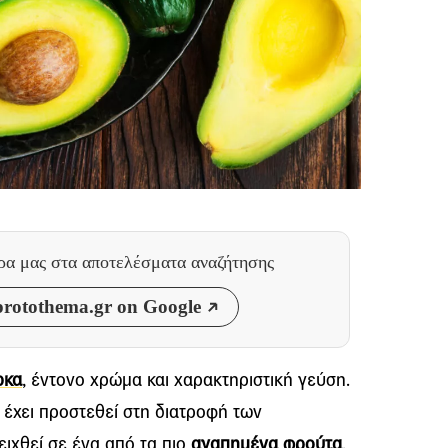
θρα μας
στα αποτελέσματα αναζήτησης
rotothema.gr on Google
ρκα
, έντονο χρώμα και χαρακτηριστική γεύση.
έχει προστεθεί στη διατροφή των
ιχθεί σε ένα από τα πιο
αγαπημένα φρούτα
.