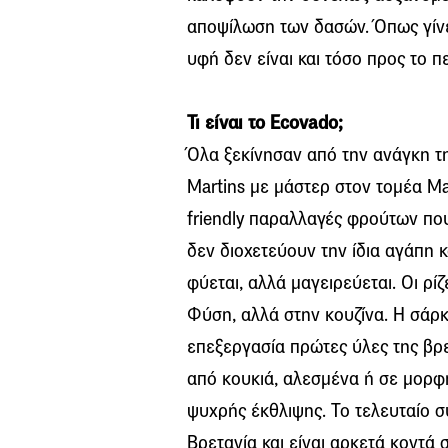
αποψίλωση των δασών. Όπως γίνε
υφή δεν είναι και τόσο προς το π
Τι είναι το Ecovado;
Όλα ξεκίνησαν από την ανάγκη τη
Martins με μάστερ στον τομέα Mat
friendly παραλλαγές φρούτων πο
δεν διοχετεύουν την ίδια αγάπη 
φύεται, αλλά μαγειρεύεται. Οι ρί
Φύση, αλλά στην κουζίνα. Η σάρ
επεξεργασία πρώτες ύλες της βρε
από κουκιά, αλεσμένα ή σε μορφ
ψυχρής έκθλιψης. Το τελευταίο 
Βρετανία και είναι αρκετά κοντά