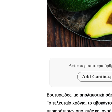
Δείτε περισσότερα άρ
Add Cantina.p
Βουτυρώδες, με
απολαυστική σά
Τα τελευταία χρόνια, το
αβοκάντο
περισσότερων από εμάς και αναδε