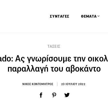
ΣΥΝΤΑΓΕΣ
ΘΕΜΑΤΑ
Απόψεις
ΤΑΣΕΙΣ
Αφιερώματα
ado: Ας γνωρίσουμε την οικολ
Ειδήσεις
Έρευνες
παραλλαγή του αβοκάντο
Οινοπνευματώ
Παιδί
ΝΙΚΟΣ ΚΟΝΤΟΜΗΤΡΟΣ
23 ΙΟΥΛΙΟΥ 2022
Υγεία & Διατρ