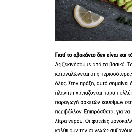
Γιατί το αβοκάντο δεν είναι και τ
Ας ξεκινήσουμε από τα βασικά. Τ
καταναλώνεται στις περισσότερες
όλες. Στην πράξη, αυτό σημαίνει 
πλανήτη χρειάζονται πάρα πολλές
παραγωγή αρκετών καυσίμων στην
περιβάλλον. Επιπρόσθετα, για να
λίτρα νερού. Οι φυτείες μονοκαλ
καλύψουν την συνεχώς αυξανόμε