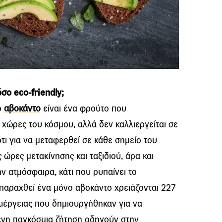
όσο eco-friendly;
ο
αβοκάντο
είναι ένα φρούτο που
 χώρες του κόσμου, αλλά δεν καλλιεργείται σε
ότι για να μεταφερθεί σε κάθε σημείο του
 ώρες μετακίνησης και ταξιδιού, άρα και
 ατμόσφαιρα, κάτι που ρυπαίνει το
 παραχθεί ένα μόνο αβοκάντο χρειάζονται 227
λιέργειας που δημιουργήθηκαν για να
νη παγκόσμια ζήτηση οδηγούν στην