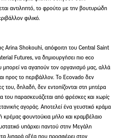
ται αντιληπτό, το φρούτο με την βουτυρώδη
εριβάλλον φιλικό.
ς Arina Shokouhi, απόφοιτη του Central Saint
erial Futures, να δημιουργήσει πιο eco
υ μπορεί να αγαπούν τον οργανισμό μας, αλλά
και προς το περιβάλλον. Το Ecovado δεν
ζες του, δηλαδή, δεν εντοπίζονται στη μητέρα
κα του παρασκευάζεται από φρέσκες και χωρίς
τανικής αγοράς. Αποτελεί ένα γευστικό κράμα
ή κρέμας φουντούκια μήλο και κραμβέλαιο
συστατικό υπάρχει παντού στην Μεγάλη
 στα λιπαρά οξέα που προσφέρει στον