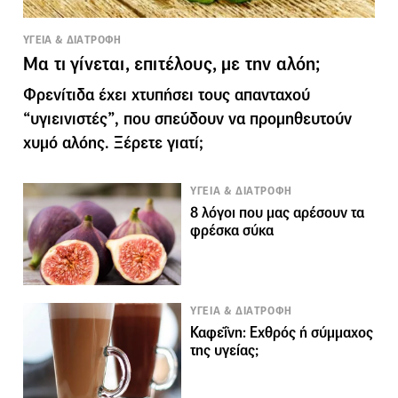
ΥΓΕΙΑ & ΔΙΑΤΡΟΦΗ
Μα τι γίνεται, επιτέλους, με την αλόη;
Φρενίτιδα έχει χτυπήσει τους απανταχού
“υγιεινιστές”, που σπεύδουν να προμηθευτούν
χυμό αλόης. Ξέρετε γιατί;
ΥΓΕΙΑ & ΔΙΑΤΡΟΦΗ
8 λόγοι που μας αρέσουν τα
φρέσκα σύκα
ΥΓΕΙΑ & ΔΙΑΤΡΟΦΗ
Καφεΐνη: Εχθρός ή σύμμαχος
της υγείας;