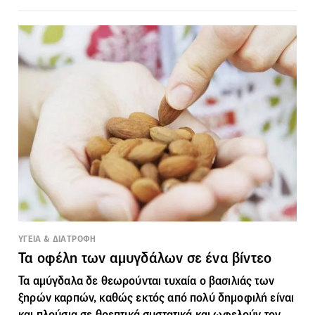
ΥΓΕΙΑ & ΔΙΑΤΡΟΦΗ
Τα οφέλη των αμυγδάλων σε ένα βίντεο
Τα αμύγδαλα δε θεωρούνται τυχαία ο βασιλιάς των
ξηρών καρπών, καθώς εκτός από πολύ δημοφιλή είναι
και πλούσια σε θρεπτικά συστατικά και ωφελούν τον