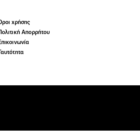
Όροι χρήσης
Πολιτική Απορρήτου
Επικοινωνία
Ταυτότητα