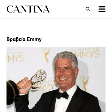
ΣΥΝΤΑΓΕΣ
ΑΡΘΡΑ
Βραβεία Emmy