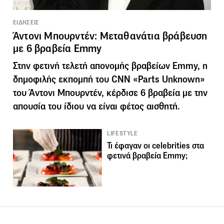
ΕΙΔΗΣΕΙΣ
Άντονι Μπουρντέν: Μεταθανάτια βράβευση
με 6 βραβεία Emmy
Στην φετινή τελετή απονομής βραβείων Emmy, η
δημοφιλής εκπομπή του CNN «Parts Unknown»
του Άντονι Μπουρντέν, κέρδισε 6 βραβεία με την
απουσία του ίδιου να είναι φέτος αισθητή.
LIFESTYLE
Τι έφαγαν οι celebrities στα
φετινά βραβεία Emmy;